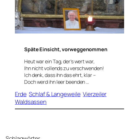
Späte Einsicht, vorweggenommen
Heut war ein Tag, der’s wert war,
Ihn nicht vollends zu verschwenden!
Ich denk, dass ihn das ehrt, klar –
Doch werd ihn leer beenden …
Erde
Schlaf & Langeweile
Vierzeiler
Waldsassen
Schlagwörter