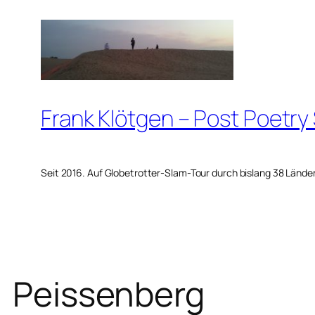
Zum
Inhalt
springen
Frank Klötgen – Post Poetry
Seit 2016. Auf Globetrotter-Slam-Tour durch bislang 38 Lände
Peissenberg