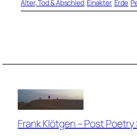
Alter, Tod & Abschied
Einakter
Erde
P
Frank Klötgen – Post Poetry