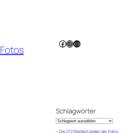
Facebook
Instagram
Link
 Fotos
Schlagwörter
–
Die 272 Städte/Länder der Fotos