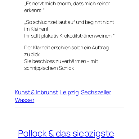
„Es nervt mich enorm, dass mich keiner
erkennt!“
„So schluchzet laut auf und beginnt nicht
im Kleinen!
Ihr sollt plakativ Krokodilstränen weinen!“
Der Klarheit erschien solch ein Auftrag
zu dick
Sie beschloss zu verhärmen – mit
schnippischem Schick
Kunst & Inbrunst
Leipzig
Sechszeiler
Wasser
Pollock & das siebzigste