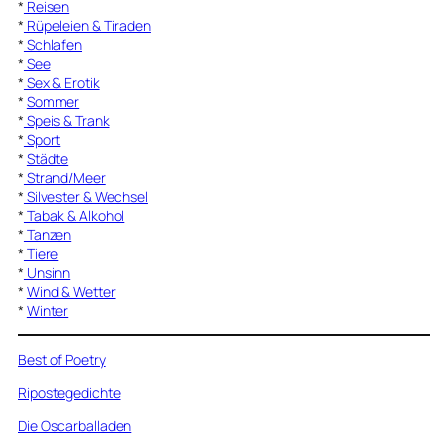
*
Reisen
*
Rüpeleien & Tiraden
*
Schlafen
*
See
*
Sex & Erotik
*
Sommer
*
Speis & Trank
*
Sport
*
Städte
*
Strand/Meer
*
Silvester & Wechsel
*
Tabak & Alkohol
*
Tanzen
*
Tiere
*
Unsinn
*
Wind & Wetter
*
Winter
Best of Poetry
Ripostegedichte
Die Oscarballaden