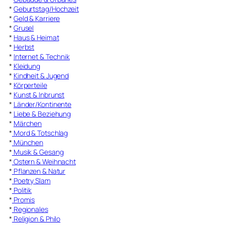
*
Geburtstag/Hochzeit
*
Geld & Karriere
*
Grusel
*
Haus & Heimat
*
Herbst
*
Internet & Technik
*
Kleidung
*
Kindheit & Jugend
*
Körperteile
*
Kunst & Inbrunst
*
Länder/Kontinente
*
Liebe & Beziehung
*
Märchen
*
Mord & Totschlag
*
München
*
Musik & Gesang
*
Ostern & Weihnacht
*
Pflanzen & Natur
*
Poetry Slam
*
Politik
*
Promis
*
Regionales
*
Religion & Philo