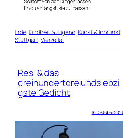
Solltest von den Dingen lassen
Eh du anfängst, sie zu hassen!
Erde
Kindheit & Jugend
Kunst & Inbrunst
Stuttgart
Vierzeiler
Resi & das
dreihundertdreiundsiebzi
gste Gedicht
16. Oktober 2016