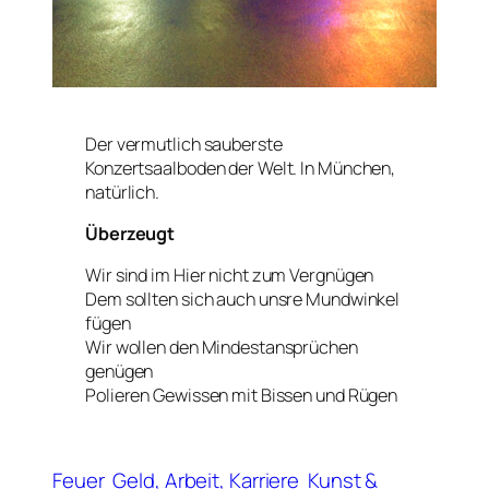
Der vermutlich sauberste
Konzertsaalboden der Welt. In München,
natürlich.
Überzeugt
Wir sind im Hier nicht zum Vergnügen
Dem sollten sich auch unsre Mundwinkel
fügen
Wir wollen den Mindestansprüchen
genügen
Polieren Gewissen mit Bissen und Rügen
Feuer
Geld, Arbeit, Karriere
Kunst &