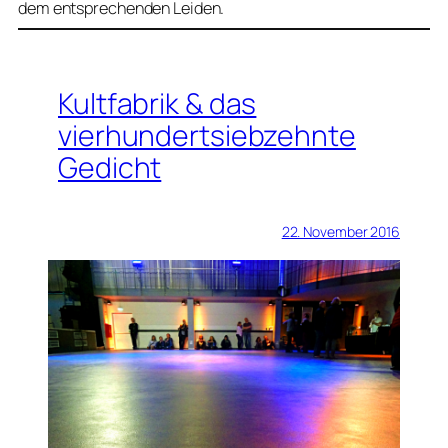
dem entsprechenden Leiden.
Kultfabrik & das
vierhundertsiebzehnte
Gedicht
22. November 2016