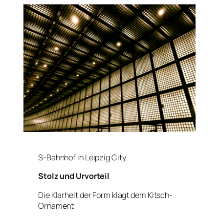
S-Bahnhof in Leipzig City.
Stolz und Urvorteil
Die Klarheit der Form klagt dem Kitsch-
Ornament: