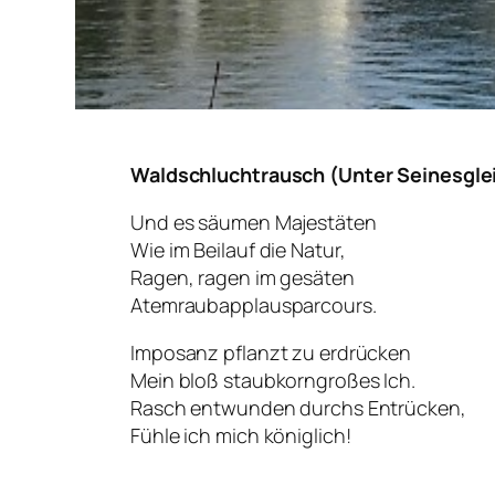
Waldschluchtrausch (Unter Seinesgle
Und es säumen Majestäten
Wie im Beilauf die Natur,
Ragen, ragen im gesäten
Atemraubapplausparcours.
Imposanz pflanzt zu erdrücken
Mein bloß staubkorngroßes Ich.
Rasch entwunden durchs Entrücken,
Fühle ich mich königlich!