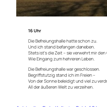
16 Uhr
Die Befreiungshalle hatte schon zu.
Und ich stand befangen daneben.
Stets ist’s die Zeit – sie verwehrt mir den
Wie Eingang zum hehreren Leben.
Die Befreiungshalle war geschlossen.
Begriffstutzig stand ich im Freien –
Von der Sonne beleidigt und viel zu verd
All der äußeren Welt zu verzeihen.