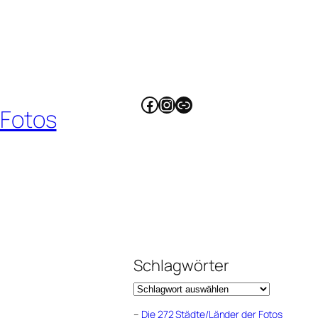
Facebook
Instagram
Link
 Fotos
Schlagwörter
–
Die 272 Städte/Länder der Fotos