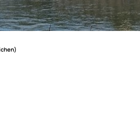
ichen)