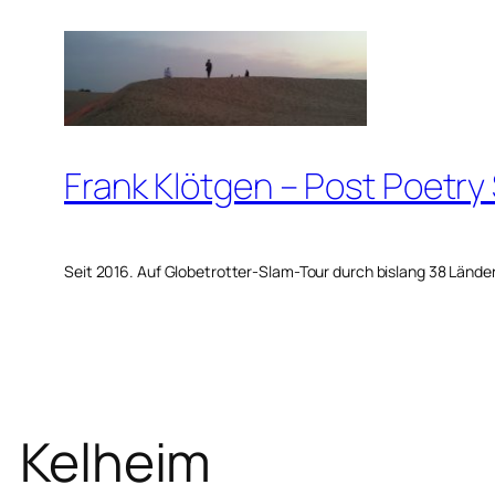
Zum
Inhalt
springen
Frank Klötgen – Post Poetry
Seit 2016. Auf Globetrotter-Slam-Tour durch bislang 38 Lände
Kelheim