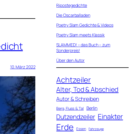
Ripostegedichte
Die Oscarballaden
Poetry Slam Gedichte & Videos
Poetry Slam meets Klassik
dicht
SLAMMED! – das Buch – zum
Sonderpreis!
Über den Autor
10. März 2022
Achtzeiler
Alter, Tod & Abschied
Autor & Schreiben
Berlin
Berg, Fluss & Tal
Einakter
Dutzendzeiler
Erde
Essen
Fahrzeuge