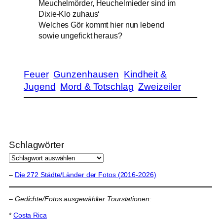
Meuchelmörder, Heuchelmieder sind im
Dixie-Klo zuhaus‘
Welches Gör kommt hier nun lebend
sowie ungefickt heraus?
Feuer
Gunzenhausen
Kindheit &
Jugend
Mord & Totschlag
Zweizeiler
Schlagwörter
–
Die 272 Städte/Länder der Fotos (2016-2026)
–
Gedichte/Fotos ausgewählter Tourstationen:
*
Costa Rica