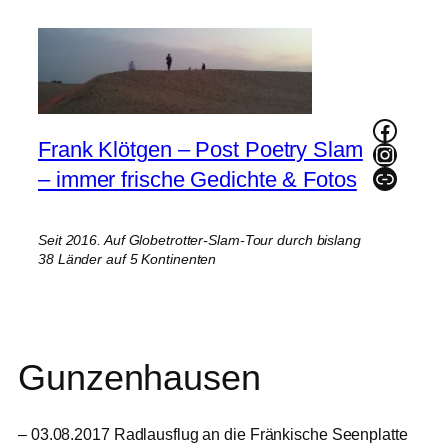
Zum
Inhalt
springen
Faceb
Frank Klötgen – Post Poetry Slam
Instag
Link
– immer frische Gedichte & Fotos
Seit 2016. Auf Globetrotter-Slam-Tour durch bislang
38 Länder auf 5 Kontinenten
Gunzenhausen
– 03.08.2017 Radlausflug an die Fränkische Seenplatte