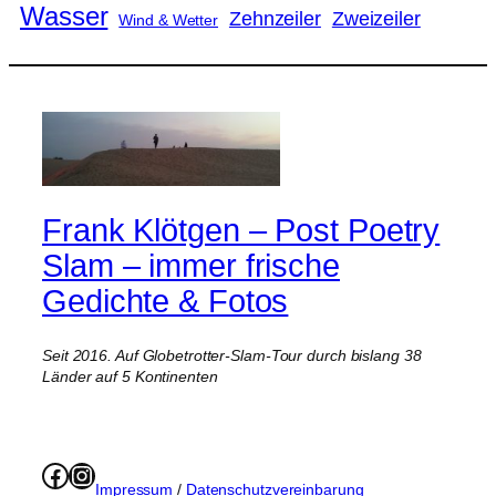
Wasser
Zweizeiler
Zehnzeiler
Wind & Wetter
Frank Klötgen – Post Poetry
Slam – immer frische
Gedichte & Fotos
Seit 2016. Auf Globetrotter-Slam-Tour durch bislang 38
Länder auf 5 Kontinenten
Facebook
Instagram
Impressum
/
Datenschutzvereinbarung