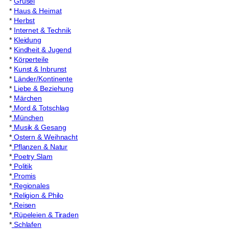
*
Grusel
*
Haus & Heimat
*
Herbst
*
Internet & Technik
*
Kleidung
*
Kindheit & Jugend
*
Körperteile
*
Kunst & Inbrunst
*
Länder/Kontinente
*
Liebe & Beziehung
*
Märchen
*
Mord & Totschlag
*
München
*
Musik & Gesang
*
Ostern & Weihnacht
*
Pflanzen & Natur
*
Poetry Slam
*
Politik
*
Promis
*
Regionales
*
Religion & Philo
*
Reisen
*
Rüpeleien & Tiraden
*
Schlafen