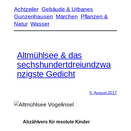
Achtzeiler
Gebäude & Urbanes
Gunzenhausen
Märchen
Pflanzen &
Natur
Wasser
Altmühlsee & das
sechshundertdreiundzwa
nzigste Gedicht
5. August 2017
Abzählvers für resolute Kinder