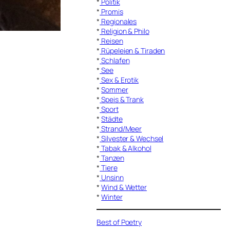
*
Politik
*
Promis
*
Regionales
*
Religion & Philo
*
Reisen
*
Rüpeleien & Tiraden
*
Schlafen
*
See
*
Sex & Erotik
*
Sommer
*
Speis & Trank
*
Sport
*
Städte
*
Strand/Meer
*
Silvester & Wechsel
*
Tabak & Alkohol
*
Tanzen
*
Tiere
*
Unsinn
*
Wind & Wetter
*
Winter
Best of Poetry