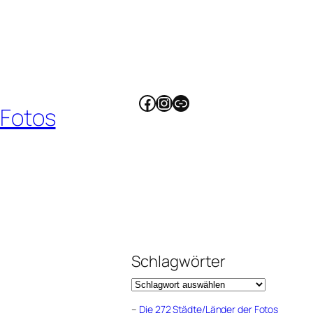
Facebook
Instagram
Link
 Fotos
Schlagwörter
–
Die 272 Städte/Länder der Fotos