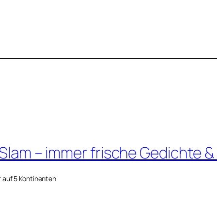
 Slam – immer frische Gedichte &
r auf 5 Kontinenten