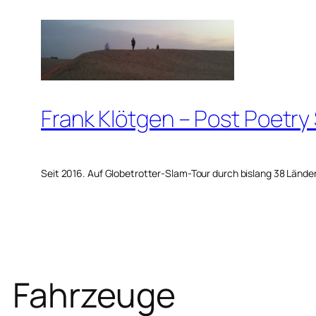
Zum
Inhalt
springen
Frank Klötgen – Post Poetry
Seit 2016. Auf Globetrotter-Slam-Tour durch bislang 38 Lände
Fahrzeuge