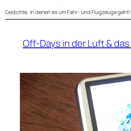
Gedichte, in denen es um Fahr- und Flugzeuge geht!
Off-Days in der Luft & da