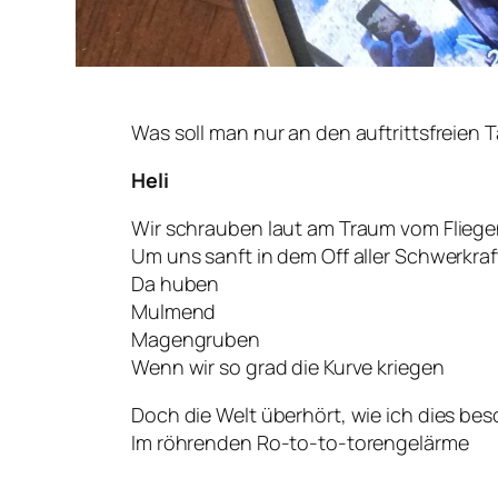
Was soll man nur an den auftrittsfreien
Heli
Wir schrauben laut am Traum vom Flieg
Um uns sanft in dem Off aller Schwerkra
Da huben
Mulmend
Magengruben
Wenn wir so grad die Kurve kriegen
Doch die Welt überhört, wie ich dies b
Im röhrenden Ro-to-to-torengelärme