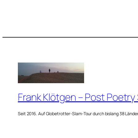
Frank Klötgen – Post Poetry
Seit 2016. Auf Globetrotter-Slam-Tour durch bislang 38 Lände