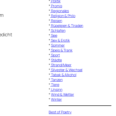
*
Politik
*
Promis
*
Regionales
em
*
Religion & Philo
*
Reisen
*
Rüpeleien & Tiraden
*
Schlafen
edicht
*
See
*
Sex & Erotik
*
Sommer
*
Speis & Trank
*
Sport
*
Städte
*
Strand/Meer
*
Silvester & Wechsel
*
Tabak & Alkohol
*
Tanzen
*
Tiere
*
Unsinn
*
Wind & Wetter
*
Winter
Best of Poetry