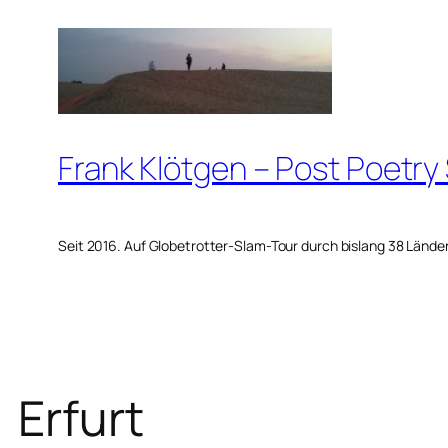
Zum
Inhalt
springen
Frank Klötgen – Post Poetry
Seit 2016. Auf Globetrotter-Slam-Tour durch bislang 38 Lände
Erfurt