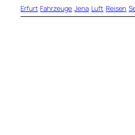
Erfurt
Fahrzeuge
Jena
Luft
Reisen
S