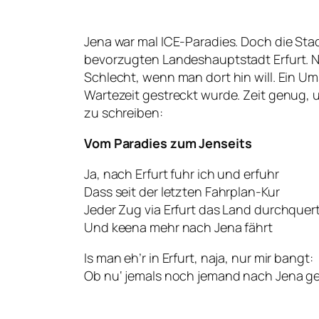
Jena war mal ICE-Paradies. Doch die Sta
bevorzugten Landeshauptstadt Erfurt. Nu
Schlecht, wenn man dort hin will. Ein U
Wartezeit gestreckt wurde. Zeit genug, 
zu schreiben:
Vom Paradies zum Jenseits
Ja, nach Erfurt fuhr ich und erfuhr
Dass seit der letzten Fahrplan-Kur
Jeder Zug via Erfurt das Land durchquer
Und keena mehr nach Jena fährt
Is man eh’r in Erfurt, naja, nur mir bangt:
Ob nu‘ jemals noch jemand nach Jena g