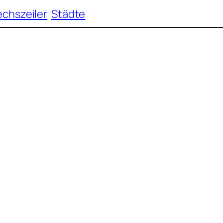
echszeiler
Städte