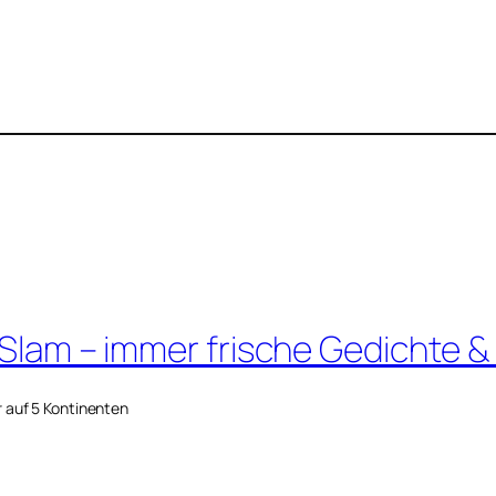
 Slam – immer frische Gedichte &
r auf 5 Kontinenten