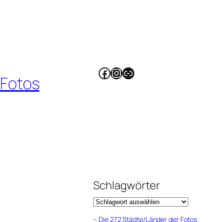
Facebook
Instagram
Link
 Fotos
Schlagwörter
–
Die 272 Städte/Länder der Fotos