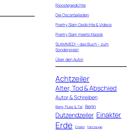
Ripostegedichte
Die Oscarballaden
Poetry Slam Gedichte & Videos
Poetry Slam meets Klassik
SLAMMED! – das Buch – zum
Sonderpreis!
Über den Autor
Achtzeiler
Alter, Tod & Abschied
Autor & Schreiben
Berlin
Berg, Fluss & Tal
Einakter
Dutzendzeiler
Erde
Essen
Fahrzeuge