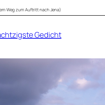
dem Weg zum Auftritt nach Jena)
achtzigste Gedicht