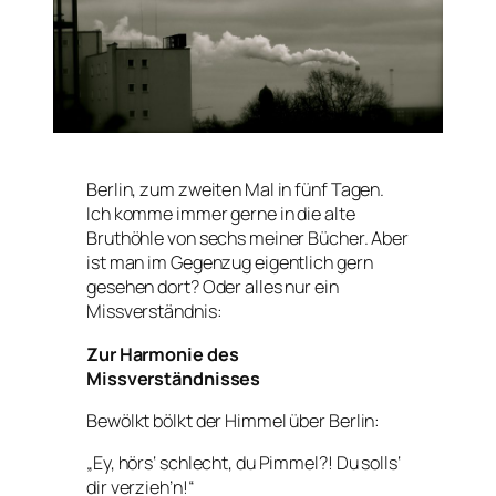
Berlin, zum zweiten Mal in fünf Tagen.
Ich komme immer gerne in die alte
Bruthöhle von sechs meiner Bücher. Aber
ist man im Gegenzug eigentlich gern
gesehen dort? Oder alles nur ein
Missverständnis:
Zur Harmonie des
Missverständnisses
Bewölkt bölkt der Himmel über Berlin:
„Ey, hörs‘ schlecht, du Pimmel?! Du solls‘
dir verzieh’n!“