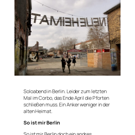
Soloabend in Berlin. Leider zum letzten
Mal im Corbo, das Ende April die Pforten
schließen muss. Ein Anker weniger in der
alten Heimat.
So ist mir Berlin
So ist mir Berlin doch ein andres