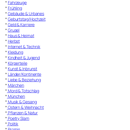
*
Fahrzeuge
*
Frühling
*
Gebäude & Urbanes
*
Geburtstag/Hochzeit
*
Geld & Karriere
*
Grusel
*
Haus & Heimat
*
Herbst
*
Internet & Technik
*
Kleidung
*
Kindheit & Jugend
*
Körperteile
*
Kunst & Inbrunst
*
Länder/Kontinente
*
Liebe & Beziehung
*
Märchen
*
Mord & Totschlag
*
München
*
Musik & Gesang
*
Ostern & Weihnacht
*
Pflanzen & Natur
*
Poetry Slam
*
Politik
*
Promis