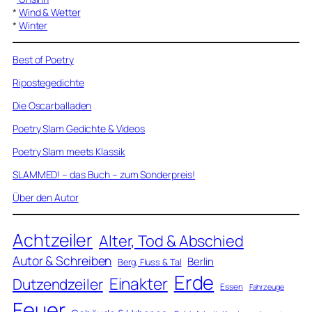
*
Wind & Wetter
*
Winter
Best of Poetry
Ripostegedichte
Die Oscarballaden
Poetry Slam Gedichte & Videos
Poetry Slam meets Klassik
SLAMMED! – das Buch – zum Sonderpreis!
Über den Autor
Achtzeiler
Alter, Tod & Abschied
Autor & Schreiben
Berlin
Berg, Fluss & Tal
Erde
Einakter
Dutzendzeiler
Essen
Fahrzeuge
Feuer