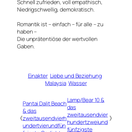
Schnell zufrieden, voll empathisch,
Niedrigschwellig, demokratisch.
Romantik ist – einfach – für alle – zu
haben –
Die unprätentiöse der wertvollen
Gaben.
Einakter
Liebe und Beziehung
Malaysia
Wasser
Lamp/Bear 10 &
Pantai Dalit Beach
das
& das
zweitausendvier
《
zweitausendvierh
》
hundertzweiund
undertvierundfün
fünfzigste