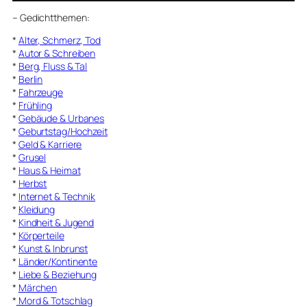
–
Gedichtthemen
:
*
Alter, Schmerz, Tod
*
Autor & Schreiben
*
Berg, Fluss & Tal
*
Berlin
*
Fahrzeuge
*
Frühling
*
Gebäude & Urbanes
*
Geburtstag/Hochzeit
*
Geld & Karriere
*
Grusel
*
Haus & Heimat
*
Herbst
*
Internet & Technik
*
Kleidung
*
Kindheit & Jugend
*
Körperteile
*
Kunst & Inbrunst
*
Länder/Kontinente
*
Liebe & Beziehung
*
Märchen
*
Mord & Totschlag