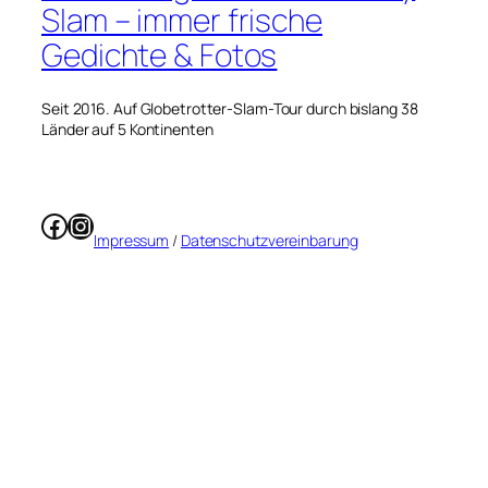
Slam – immer frische
Gedichte & Fotos
Seit 2016. Auf Globetrotter-Slam-Tour durch bislang 38
Länder auf 5 Kontinenten
Facebook
Instagram
Impressum
/
Datenschutzvereinbarung