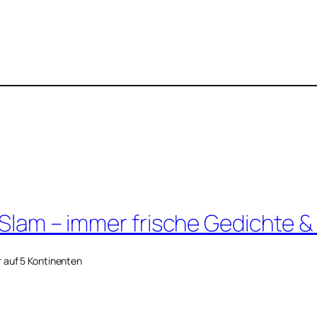
 Slam – immer frische Gedichte &
r auf 5 Kontinenten