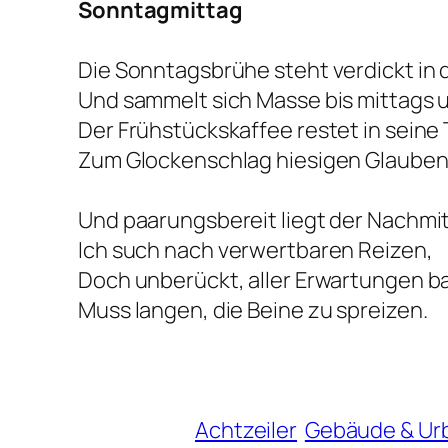
Sonntagmittag
Die Sonntagsbrühe steht verdickt in
Und sammelt sich Masse bis mittags u
Der Frühstückskaffee restet in seine
Zum Glockenschlag hiesigen Glauben
Und paarungsbereit liegt der Nachmit
Ich such nach verwertbaren Reizen,
Doch unberückt, aller Erwartungen ba
Muss langen, die Beine zu spreizen.
Achtzeiler
Gebäude & Ur