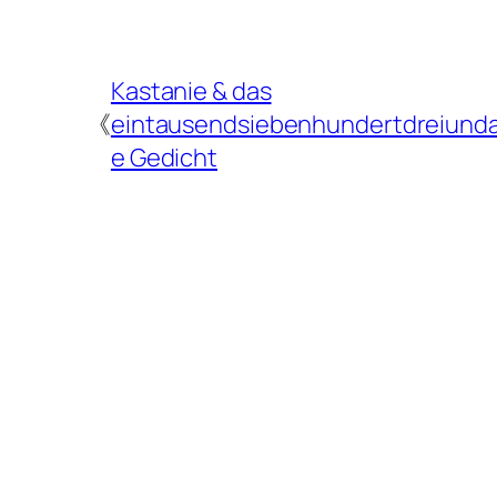
Kastanie & das
《
eintausendsiebenhundertdreiunda
e Gedicht