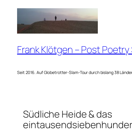
Zum
Inhalt
springen
Frank Klötgen – Post Poetry
Seit 2016. Auf Globetrotter-Slam-Tour durch bislang 38 Lände
Südliche Heide & das
eintausendsiebenhunder