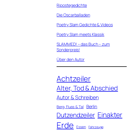
Ripostegedichte
Die Oscarballaden
Poetry Slam Gedichte & Videos
Poetry Slam meets Klassik
SLAMMED! – das Buch – zum
Sonderpreis!
Über den Autor
Achtzeiler
Alter, Tod & Abschied
Autor & Schreiben
Berlin
Berg, Fluss & Tal
Einakter
Dutzendzeiler
Erde
Essen
Fahrzeuge