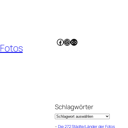
Facebook
Instagram
Link
 Fotos
Schlagwörter
–
Die 272 Städte/Länder der Fotos