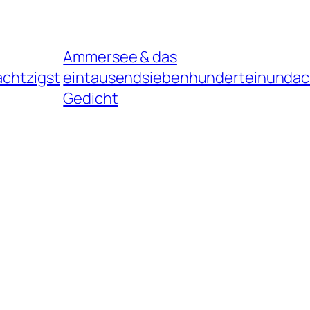
Ammersee & das
chtzigst
eintausendsiebenhunderteinundac
Gedicht