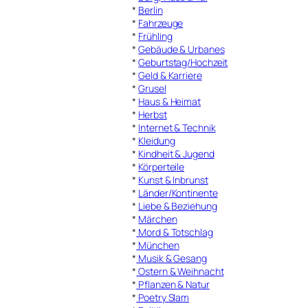
*
Berlin
*
Fahrzeuge
*
Frühling
*
Gebäude & Urbanes
*
Geburtstag/Hochzeit
*
Geld & Karriere
*
Grusel
*
Haus & Heimat
*
Herbst
*
Internet & Technik
*
Kleidung
*
Kindheit & Jugend
*
Körperteile
*
Kunst & Inbrunst
*
Länder/Kontinente
*
Liebe & Beziehung
*
Märchen
*
Mord & Totschlag
*
München
*
Musik & Gesang
*
Ostern & Weihnacht
*
Pflanzen & Natur
*
Poetry Slam