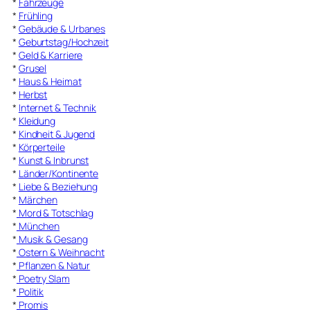
*
Fahrzeuge
*
Frühling
*
Gebäude & Urbanes
*
Geburtstag/Hochzeit
*
Geld & Karriere
*
Grusel
*
Haus & Heimat
*
Herbst
*
Internet & Technik
*
Kleidung
*
Kindheit & Jugend
*
Körperteile
*
Kunst & Inbrunst
*
Länder/Kontinente
*
Liebe & Beziehung
*
Märchen
*
Mord & Totschlag
*
München
*
Musik & Gesang
*
Ostern & Weihnacht
*
Pflanzen & Natur
*
Poetry Slam
*
Politik
*
Promis