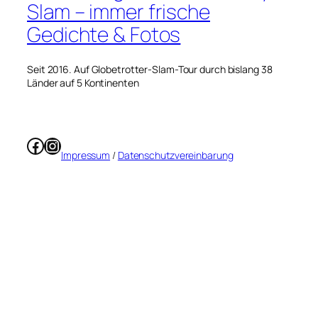
Slam – immer frische
Gedichte & Fotos
Seit 2016. Auf Globetrotter-Slam-Tour durch bislang 38
Länder auf 5 Kontinenten
Facebook
Instagram
Impressum
/
Datenschutzvereinbarung