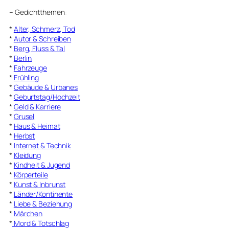
–
Gedichtthemen
:
*
Alter, Schmerz, Tod
*
Autor & Schreiben
*
Berg, Fluss & Tal
*
Berlin
*
Fahrzeuge
*
Frühling
*
Gebäude & Urbanes
*
Geburtstag/Hochzeit
*
Geld & Karriere
*
Grusel
*
Haus & Heimat
*
Herbst
*
Internet & Technik
*
Kleidung
*
Kindheit & Jugend
*
Körperteile
*
Kunst & Inbrunst
*
Länder/Kontinente
*
Liebe & Beziehung
*
Märchen
*
Mord & Totschlag