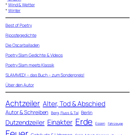
*
Wind & Wetter
*
Winter
Best of Poetry
Ripostegedichte
Die Oscarballaden
Poetry Slam Gedichte & Videos
Poetry Slam meets Klassik
SLAMMED! – das Buch – zum Sonderpreis!
Über den Autor
Achtzeiler
Alter, Tod & Abschied
Autor & Schreiben
Berlin
Berg, Fluss & Tal
Erde
Einakter
Dutzendzeiler
Essen
Fahrzeuge
Feuer