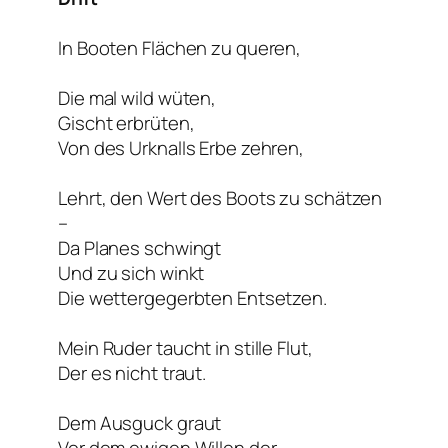
In Booten Flächen zu queren,
Die mal wild wüten,
Gischt erbrüten,
Von des Urknalls Erbe zehren,
Lehrt, den Wert des Boots zu schätzen
–
Da Planes schwingt
Und zu sich winkt
Die wettergegerbten Entsetzen.
Mein Ruder taucht in stille Flut,
Der es nicht traut.
Dem Ausguck graut