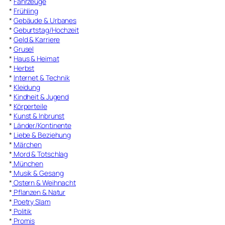
*
Fahrzeuge
*
Frühling
*
Gebäude & Urbanes
*
Geburtstag/Hochzeit
*
Geld & Karriere
*
Grusel
*
Haus & Heimat
*
Herbst
*
Internet & Technik
*
Kleidung
*
Kindheit & Jugend
*
Körperteile
*
Kunst & Inbrunst
*
Länder/Kontinente
*
Liebe & Beziehung
*
Märchen
*
Mord & Totschlag
*
München
*
Musik & Gesang
*
Ostern & Weihnacht
*
Pflanzen & Natur
*
Poetry Slam
*
Politik
*
Promis