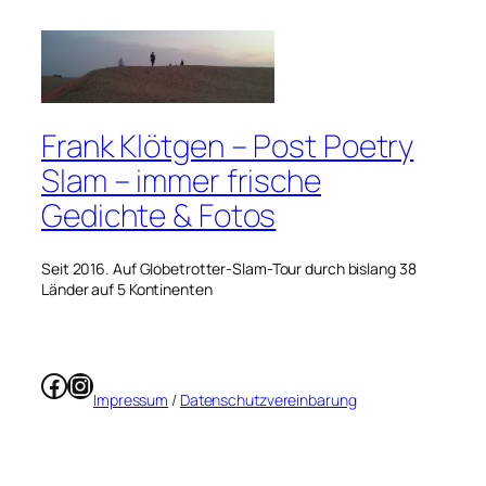
Frank Klötgen – Post Poetry
Slam – immer frische
Gedichte & Fotos
Seit 2016. Auf Globetrotter-Slam-Tour durch bislang 38
Länder auf 5 Kontinenten
Facebook
Instagram
Impressum
/
Datenschutzvereinbarung