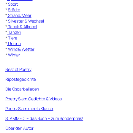
*
Sport
*
Städte
*
Strand/Meer
*
Silvester & Wechsel
*
Tabak & Alkohol
*
Tanzen
*
Tiere
*
Unsinn
*
Wind & Wetter
*
Winter
Best of Poetry
Ripostegedichte
Die Oscarballaden
Poetry Slam Gedichte & Videos
Poetry Slam meets Klassik
SLAMMED! – das Buch – zum Sonderpreis!
Über den Autor