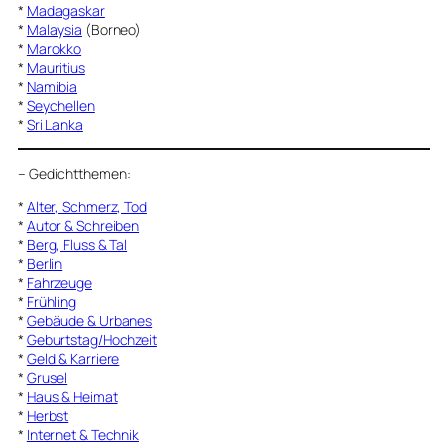
*
Madagaskar
*
Malaysia
(Borneo)
*
Marokko
*
Mauritius
*
Namibia
*
Seychellen
*
Sri Lanka
–
Gedichtthemen
:
*
Alter, Schmerz, Tod
*
Autor & Schreiben
*
Berg, Fluss & Tal
*
Berlin
*
Fahrzeuge
*
Frühling
*
Gebäude & Urbanes
*
Geburtstag/Hochzeit
*
Geld & Karriere
*
Grusel
*
Haus & Heimat
*
Herbst
*
Internet & Technik