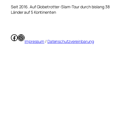
Seit 2016. Auf Globetrotter-Slam-Tour durch bislang 38
Länder auf 5 Kontinenten
Facebook
Instagram
Impressum
/
Datenschutzvereinbarung