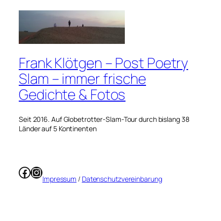
Frank Klötgen – Post Poetry
Slam – immer frische
Gedichte & Fotos
Seit 2016. Auf Globetrotter-Slam-Tour durch bislang 38
Länder auf 5 Kontinenten
Facebook
Instagram
Impressum
/
Datenschutzvereinbarung