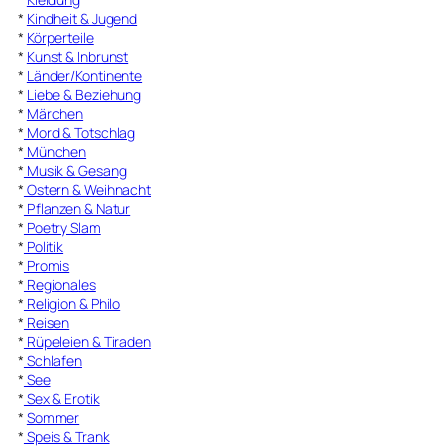
*
Kindheit & Jugend
*
Körperteile
*
Kunst & Inbrunst
*
Länder/Kontinente
*
Liebe & Beziehung
*
Märchen
*
Mord & Totschlag
*
München
*
Musik & Gesang
*
Ostern & Weihnacht
*
Pflanzen & Natur
*
Poetry Slam
*
Politik
*
Promis
*
Regionales
*
Religion & Philo
*
Reisen
*
Rüpeleien & Tiraden
*
Schlafen
*
See
*
Sex & Erotik
*
Sommer
*
Speis & Trank