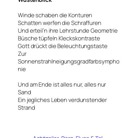
Winde schaben die Konturen
Schatten werfen die Schraffuren
Und erteil’n ihre Lehrstunde Geometrie
Büsche tüpfeln Kleckskontraste
Gott drückt die Beleuchtungstaste
Zur
Sonnenstrahlneigungsgradfarbsympho
nie
Und am Ende ist alles nur, alles nur
Sand
Ein jegliches Leben verdunstender
Strand