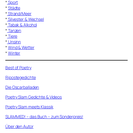
*
Sport
*
Städte
*
Strand/Meer
*
Silvester & Wechsel
*
Tabak & Alkohol
*
Tanzen
*
Tiere
*
Unsinn
*
Wind & Wetter
*
Winter
Best of Poetry
Ripostegedichte
Die Oscarballaden
Poetry Slam Gedichte & Videos
Poetry Slam meets Klassik
SLAMMED! – das Buch – zum Sonderpreis!
Über den Autor