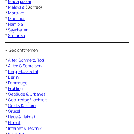
*
Madagaskar
*
Malaysia
(Borneo)
*
Marokko
*
Mauritius
*
Namibia
*
Seychellen
*
Sri Lanka
–
Gedichtthemen
:
*
Alter, Schmerz, Tod
*
Autor & Schreiben
*
Berg, Fluss & Tal
*
Berlin
*
Fahrzeuge
*
Frühling
*
Gebäude & Urbanes
*
Geburtstag/Hochzeit
*
Geld & Karriere
*
Grusel
*
Haus & Heimat
*
Herbst
*
Internet & Technik
*
Kleidung