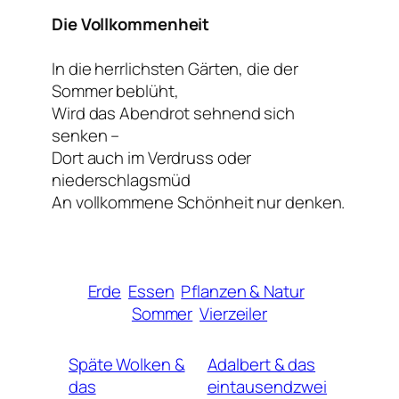
Die Vollkommenheit
In die herrlichsten Gärten, die der
Sommer beblüht,
Wird das Abendrot sehnend sich
senken –
Dort auch im Verdruss oder
niederschlagsmüd
An vollkommene Schönheit nur denken.
Erde
Essen
Pflanzen & Natur
Sommer
Vierzeiler
Späte Wolken &
Adalbert & das
das
eintausendzwei