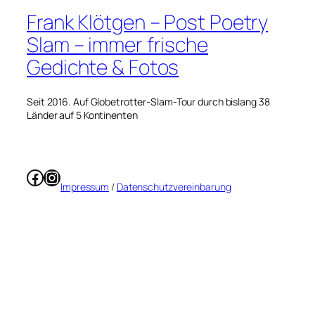
Frank Klötgen – Post Poetry
Slam – immer frische
Gedichte & Fotos
Seit 2016. Auf Globetrotter-Slam-Tour durch bislang 38
Länder auf 5 Kontinenten
Facebook
Instagram
Impressum
/
Datenschutzvereinbarung