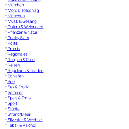
*
Märchen
*
Mord & Totschlag
*
München
*
Musik & Gesang
*
Ostern & Weihnacht
*
Pflanzen & Natur
*
Poetry Slam
*
Politik
*
Promis
*
Regionales
*
Religion & Philo
*
Reisen
*
Rüpeleien & Tiraden
*
Schlafen
*
See
*
Sex & Erotik
*
Sommer
*
Speis & Trank
*
Sport
*
Städte
*
Strand/Meer
*
Silvester & Wechsel
*
Tabak & Alkohol