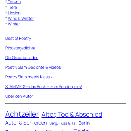
*
Tanzen
*
Tiere
*
Unsinn
*
Wind & Wetter
*
Winter
Best of Poetry
Ripostegedichte
Die Oscarballaden
Poetry Slam Gedichte & Videos
Poetry Slam meets Klassik
SLAMMED! – das Buch – zum Sonderpreis!
Über den Autor
Achtzeiler
Alter, Tod & Abschied
Autor & Schreiben
Berlin
Berg, Fluss & Tal