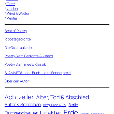
*
Tiere
*
Unsinn
*
Wind & Wetter
*
Winter
Best of Poetry
Ripostegedichte
Die Oscarballaden
Poetry Slam Gedichte & Videos
Poetry Slam meets Klassik
SLAMMED! – das Buch – zum Sonderpreis!
Über den Autor
Achtzeiler
Alter, Tod & Abschied
Autor & Schreiben
Berlin
Berg, Fluss & Tal
Erde
Einakter
Dutzendzeiler
Essen
Fahrzeuge