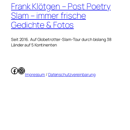
Frank Klötgen – Post Poetry
Slam – immer frische
Gedichte & Fotos
Seit 2016. Auf Globetrotter-Slam-Tour durch bislang 38
Länder auf 5 Kontinenten
Facebook
Instagram
Impressum
/
Datenschutzvereinbarung