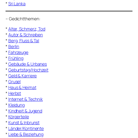
*
Sri Lanka
–
Gedichtthemen
:
*
Alter, Schmerz, Tod
*
Autor & Schreiben
*
Berg, Fluss & Tal
*
Berlin
*
Fahrzeuge
*
Frühling
*
Gebäude & Urbanes
*
Geburtstag/Hochzeit
*
Geld & Karriere
*
Grusel
*
Haus & Heimat
*
Herbst
*
Internet & Technik
*
Kleidung
*
Kindheit & Jugend
*
Körperteile
*
Kunst & Inbrunst
*
Länder/Kontinente
*
Liebe & Beziehung