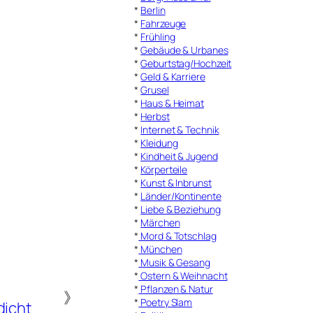
*
Berlin
*
Fahrzeuge
*
Frühling
*
Gebäude & Urbanes
*
Geburtstag/Hochzeit
*
Geld & Karriere
*
Grusel
*
Haus & Heimat
*
Herbst
*
Internet & Technik
*
Kleidung
*
Kindheit & Jugend
*
Körperteile
*
Kunst & Inbrunst
*
Länder/Kontinente
*
Liebe & Beziehung
*
Märchen
*
Mord & Totschlag
*
München
*
Musik & Gesang
*
Ostern & Weihnacht
*
Pflanzen & Natur
》
*
Poetry Slam
dicht