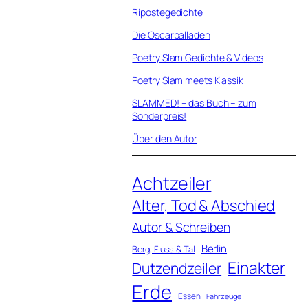
Ripostegedichte
Die Oscarballaden
Poetry Slam Gedichte & Videos
Poetry Slam meets Klassik
SLAMMED! – das Buch – zum
Sonderpreis!
Über den Autor
Achtzeiler
Alter, Tod & Abschied
Autor & Schreiben
Berlin
Berg, Fluss & Tal
Einakter
Dutzendzeiler
Erde
Essen
Fahrzeuge