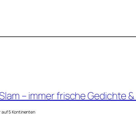
 Slam – immer frische Gedichte &
r auf 5 Kontinenten