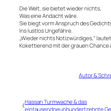
Die Welt, sie bietet wieder nichts,
Was eine Andacht wäre.
Sie biegt vorm Anspruch des Gedicht
Ins lustlos Ungefähre.
„Wieder nichts Notizwürdiges,“ lautet
Kokettierend mit der grauen Chance a
Autor & Schr
Hassan Turmwache & das
《
eintausendneunhundertzehnte Ge