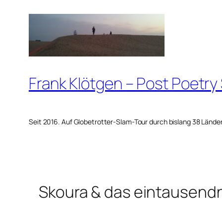
Zum
Inhalt
springen
Frank Klötgen – Post Poetry
Seit 2016. Auf Globetrotter-Slam-Tour durch bislang 38 Lände
Skoura & das eintausen