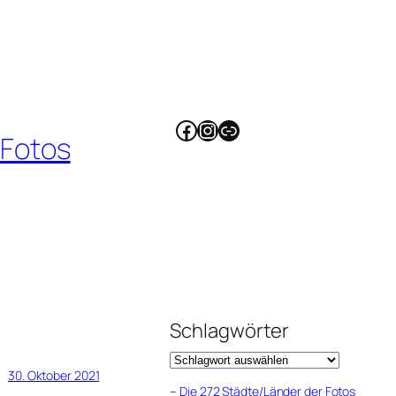
Facebook
Instagram
Link
 Fotos
Schlagwörter
30. Oktober 2021
–
Die 272 Städte/Länder der Fotos