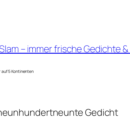
 Slam – immer frische Gedichte &
r auf 5 Kontinenten
dneunhundertneunte Gedicht