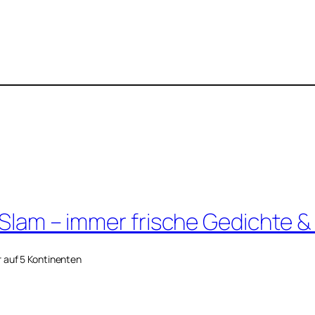
 Slam – immer frische Gedichte &
r auf 5 Kontinenten