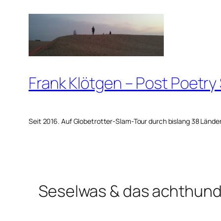
Zum
Inhalt
springen
Frank Klötgen – Post Poetry
Seit 2016. Auf Globetrotter-Slam-Tour durch bislang 38 Lände
Seselwas & das achthund