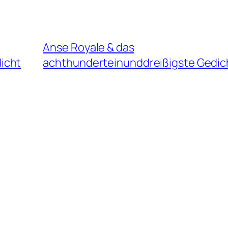
Anse Royale & das
icht
achthunderteinunddreißigste Gedic