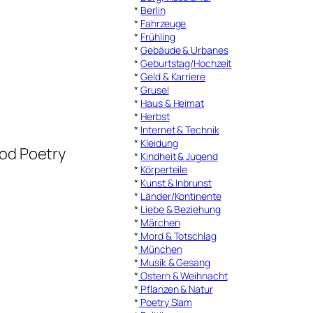
*
Berlin
*
Fahrzeuge
*
Frühling
*
Gebäude & Urbanes
*
Geburtstag/Hochzeit
*
Geld & Karriere
*
Grusel
*
Haus & Heimat
*
Herbst
*
Internet & Technik
*
Kleidung
Nod Poetry
*
Kindheit & Jugend
*
Körperteile
*
Kunst & Inbrunst
*
Länder/Kontinente
*
Liebe & Beziehung
*
Märchen
*
Mord & Totschlag
*
München
*
Musik & Gesang
*
Ostern & Weihnacht
*
Pflanzen & Natur
*
Poetry Slam