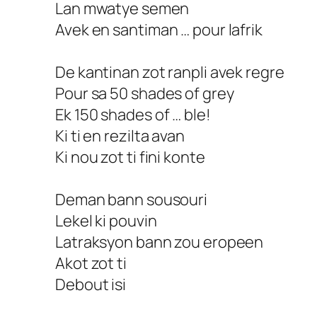
Lan mwatye semen
Avek en santiman … pour lafrik
De kantinan zot ranpli avek regre
Pour sa 50 shades of grey
Ek 150 shades of … ble!
Ki ti en rezilta avan
Ki nou zot ti fini konte
Deman bann sousouri
Lekel ki pouvin
Latraksyon bann zou eropeen
Akot zot ti
Debout isi