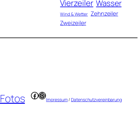
Vierzeiler
Wasser
Zehnzeiler
Wind & Wetter
Zweizeiler
Facebook
Instagram
 Fotos
Impressum
/
Datenschutzvereinbarung