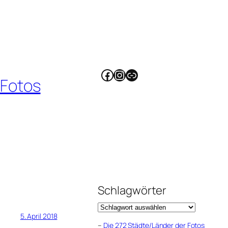
Facebook
Instagram
Link
 Fotos
Schlagwörter
5. April 2018
–
Die 272 Städte/Länder der Fotos