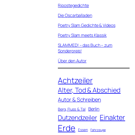
Ripostegedichte
Die Oscarballaden
Poetry Slam Gedichte & Videos
Poetry Slam meets Klassik
SLAMMED! – das Buch – zum
Sonderpreis!
Über den Autor
Achtzeiler
Alter, Tod & Abschied
Autor & Schreiben
Berlin
Berg, Fluss & Tal
Einakter
Dutzendzeiler
Erde
Essen
Fahrzeuge