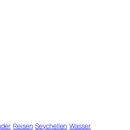
nder
Reisen
Seychellen
Wasser