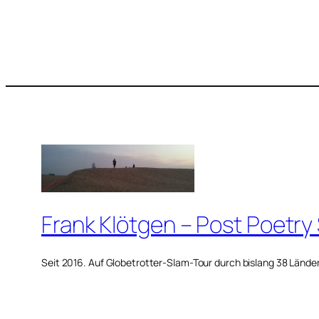
Frank Klötgen – Post Poetry
Seit 2016. Auf Globetrotter-Slam-Tour durch bislang 38 Lände