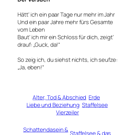
Hätt‘ ich ein paar Tage nur mehr im Jahr
Und ein paar Jahre mehr fürs Gesamte
vom Leben
Baut‘ ich mir ein Schloss für dich, zeigt‘
drauf: „Guck, da!“
So zeig ich, du siehst nichts, ich seufze:
„Ja, eben!“
Alter, Tod & Abschied
Erde
Liebe und Beziehung
Staffelsee
Vierzeiler
Schattendasein &
Staffelsee & das