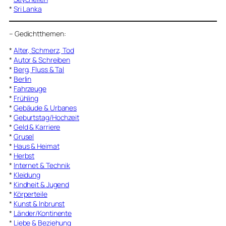
*
Sri Lanka
–
Gedichtthemen
:
*
Alter, Schmerz, Tod
*
Autor & Schreiben
*
Berg, Fluss & Tal
*
Berlin
*
Fahrzeuge
*
Frühling
*
Gebäude & Urbanes
*
Geburtstag/Hochzeit
*
Geld & Karriere
*
Grusel
*
Haus & Heimat
*
Herbst
*
Internet & Technik
*
Kleidung
*
Kindheit & Jugend
*
Körperteile
*
Kunst & Inbrunst
*
Länder/Kontinente
*
Liebe & Beziehung