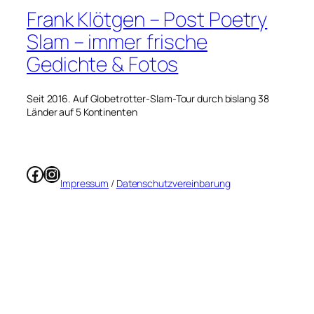
Frank Klötgen – Post Poetry
Slam – immer frische
Gedichte & Fotos
Seit 2016. Auf Globetrotter-Slam-Tour durch bislang 38
Länder auf 5 Kontinenten
Facebook
Instagram
Impressum
/
Datenschutzvereinbarung