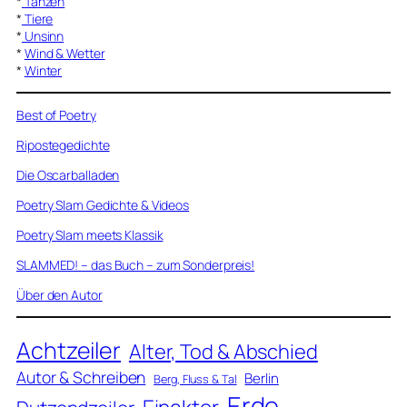
*
Tanzen
*
Tiere
*
Unsinn
*
Wind & Wetter
*
Winter
Best of Poetry
Ripostegedichte
Die Oscarballaden
Poetry Slam Gedichte & Videos
Poetry Slam meets Klassik
SLAMMED! – das Buch – zum Sonderpreis!
Über den Autor
Achtzeiler
Alter, Tod & Abschied
Autor & Schreiben
Berlin
Berg, Fluss & Tal
Erde