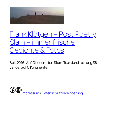
Frank Klötgen – Post Poetry
Slam – immer frische
Gedichte & Fotos
Seit 2016. Auf Globetrotter-Slam-Tour durch bislang 38
Länder auf 5 Kontinenten
Facebook
Instagram
Impressum
/
Datenschutzvereinbarung