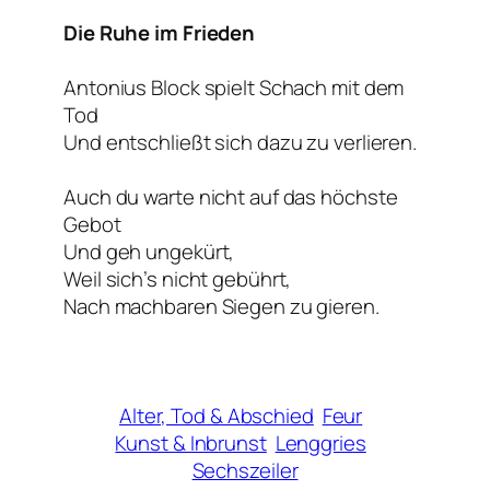
Die Ruhe im Frieden
Antonius Block spielt Schach mit dem
Tod
Und entschließt sich dazu zu verlieren.
Auch du warte nicht auf das höchste
Gebot
Und geh ungekürt,
Weil sich’s nicht gebührt,
Nach machbaren Siegen zu gieren.
Alter, Tod & Abschied
Feur
Kunst & Inbrunst
Lenggries
Sechszeiler