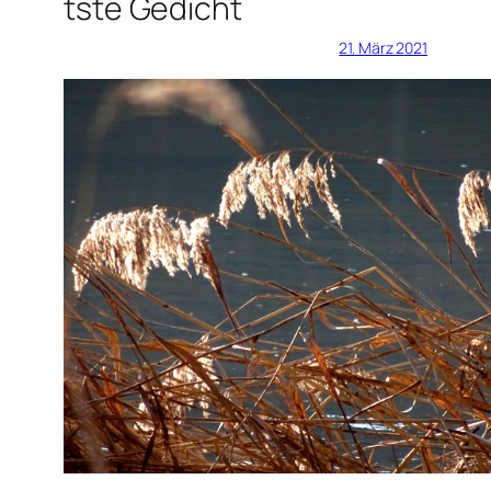
tste Gedicht
21. März 2021