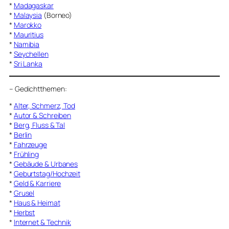
*
Madagaskar
*
Malaysia
(Borneo)
*
Marokko
*
Mauritius
*
Namibia
*
Seychellen
*
Sri Lanka
–
Gedichtthemen
:
*
Alter, Schmerz, Tod
*
Autor & Schreiben
*
Berg, Fluss & Tal
*
Berlin
*
Fahrzeuge
*
Frühling
*
Gebäude & Urbanes
*
Geburtstag/Hochzeit
*
Geld & Karriere
*
Grusel
*
Haus & Heimat
*
Herbst
*
Internet & Technik