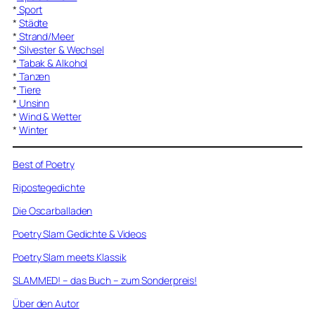
*
Sport
*
Städte
*
Strand/Meer
*
Silvester & Wechsel
*
Tabak & Alkohol
*
Tanzen
*
Tiere
*
Unsinn
*
Wind & Wetter
*
Winter
Best of Poetry
Ripostegedichte
Die Oscarballaden
Poetry Slam Gedichte & Videos
Poetry Slam meets Klassik
SLAMMED! – das Buch – zum Sonderpreis!
Über den Autor