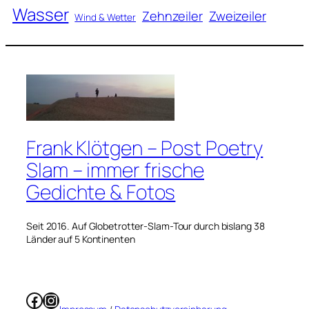
Wasser
Zweizeiler
Zehnzeiler
Wind & Wetter
Frank Klötgen – Post Poetry
Slam – immer frische
Gedichte & Fotos
Seit 2016. Auf Globetrotter-Slam-Tour durch bislang 38
Länder auf 5 Kontinenten
Facebook
Instagram