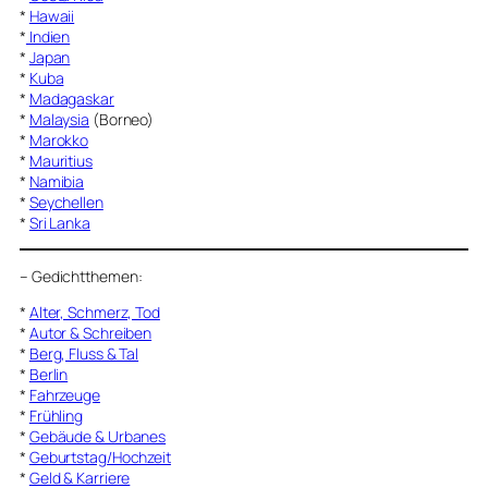
*
Hawaii
*
Indien
*
Japan
*
Kuba
*
Madagaskar
*
Malaysia
(Borneo)
*
Marokko
*
Mauritius
*
Namibia
*
Seychellen
*
Sri Lanka
–
Gedichtthemen
:
*
Alter, Schmerz, Tod
*
Autor & Schreiben
*
Berg, Fluss & Tal
*
Berlin
*
Fahrzeuge
*
Frühling
*
Gebäude & Urbanes
*
Geburtstag/Hochzeit
*
Geld & Karriere