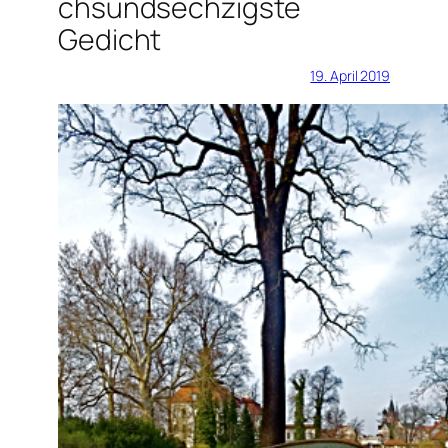
chsundsechzigste
Gedicht
19. April 2019