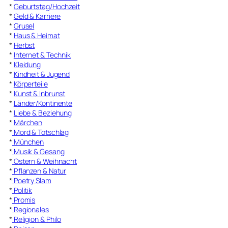
*
Geburtstag/Hochzeit
*
Geld & Karriere
*
Grusel
*
Haus & Heimat
*
Herbst
*
Internet & Technik
*
Kleidung
*
Kindheit & Jugend
*
Körperteile
*
Kunst & Inbrunst
*
Länder/Kontinente
*
Liebe & Beziehung
*
Märchen
*
Mord & Totschlag
*
München
*
Musik & Gesang
*
Ostern & Weihnacht
*
Pflanzen & Natur
*
Poetry Slam
*
Politik
*
Promis
*
Regionales
*
Religion & Philo