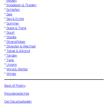
*
Reisen
*
Rüpeleien & Tiraden
*
Schlafen
*
See
*
Sex & Erotik
*
Sommer
*
Speis & Trank
*
Sport
*
Städte
*
Strand/Meer
*
Silvester & Wechsel
*
Tabak & Alkohol
*
Tanzen
*
Tiere
*
Unsinn
*
Wind & Wetter
*
Winter
Best of Poetry
Ripostegedichte
Die Oscarballaden