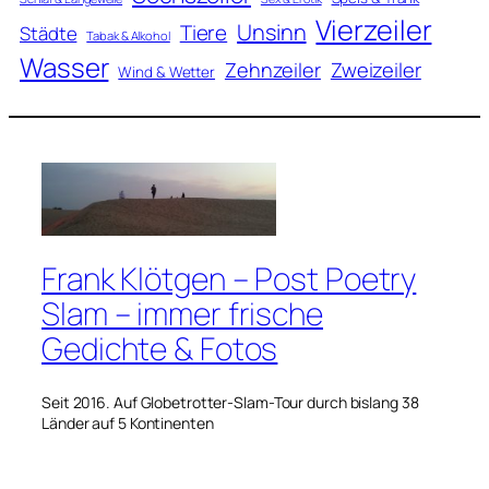
Vierzeiler
Unsinn
Tiere
Städte
Tabak & Alkohol
Wasser
Zweizeiler
Zehnzeiler
Wind & Wetter
Frank Klötgen – Post Poetry
Slam – immer frische
Gedichte & Fotos
Seit 2016. Auf Globetrotter-Slam-Tour durch bislang 38
Länder auf 5 Kontinenten