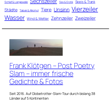
Sechszeiler
Speis & Trank
Schlaf & Langeweile
Sex & Erotik
Vierzeiler
Unsinn
Tiere
Städte
Tabak & Alkohol
Wasser
Zweizeiler
Zehnzeiler
Wind & Wetter
Frank Klötgen – Post Poetry
Slam – immer frische
Gedichte & Fotos
Seit 2016. Auf Globetrotter-Slam-Tour durch bislang 38
Länder auf 5 Kontinenten