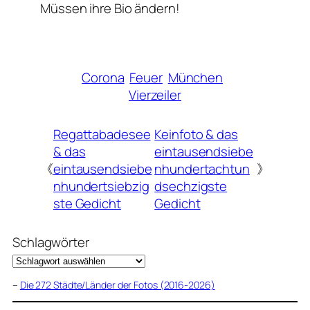
Müssen ihre Bio ändern!
Corona
Feuer
München
Vierzeiler
Regattabadesee
Keinfoto & das
& das
eintausendsiebe
《
eintausendsiebe
nhundertachtun
》
nhundertsiebzig
dsechzigste
ste Gedicht
Gedicht
Schlagwörter
–
Die 272 Städte/Länder der Fotos (2016-2026)