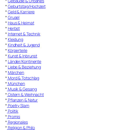
*
Gebäude & Urbanes
*
Geburtstag/Hochzeit
*
Geld & Karriere
*
Grusel
*
Haus & Heimat
*
Herbst
*
Internet & Technik
*
Kleidung
*
Kindheit & Jugend
*
Körperteile
*
Kunst & Inbrunst
*
Länder/Kontinente
*
Liebe & Beziehung
*
Märchen
*
Mord & Totschlag
*
München
*
Musik & Gesang
*
Ostern & Weihnacht
*
Pflanzen & Natur
*
Poetry Slam
*
Politik
*
Promis
*
Regionales
*
Religion & Philo