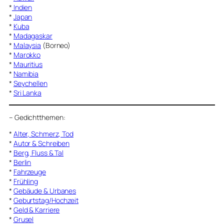
*
Indien
*
Japan
*
Kuba
*
Madagaskar
*
Malaysia
(Borneo)
*
Marokko
*
Mauritius
*
Namibia
*
Seychellen
*
Sri Lanka
–
Gedichtthemen
:
*
Alter, Schmerz, Tod
*
Autor & Schreiben
*
Berg, Fluss & Tal
*
Berlin
*
Fahrzeuge
*
Frühling
*
Gebäude & Urbanes
*
Geburtstag/Hochzeit
*
Geld & Karriere
*
Grusel