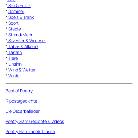
*
Sex & Erotik
*
Sommer
*
Speis & Trank
*
Sport
*
Städte
*
Strand/Meer
*
Silvester & Wechsel
*
Tabak & Alkohol
*
Tanzen
*
Tiere
*
Unsinn
*
Wind & Wetter
*
Winter
Best of Poetry
Ripostegedichte
Die Oscarballaden
Poetry Slam Gedichte & Videos
Poetry Slam meets Klassik