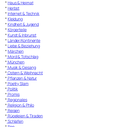
*
Haus & Heimat
*
Herbst
*
Internet & Technik
*
Kleidung
*
Kindheit & Jugend
*
Körperteile
*
Kunst & Inbrunst
*
Länder/Kontinente
*
Liebe & Beziehung
*
Märchen
*
Mord & Totschlag
*
München
*
Musik & Gesang
*
Ostern & Weihnacht
*
Pflanzen & Natur
*
Poetry Slam
*
Politik
*
Promis
*
Regionales
*
Religion & Philo
*
Reisen
*
Rüpeleien & Tiraden
*
Schlafen
*
See