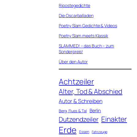
Ripostegedichte
Die Oscarballaden
Poetry Slam Gedichte & Videos
Poetry Slam meets Klassik
SLAMMED! – das Buch – zum
Sonderpreis!
Über den Autor
Achtzeiler
Alter, Tod & Abschied
Autor & Schreiben
Berlin
Berg, Fluss & Tal
Einakter
Dutzendzeiler
Erde
Essen
Fahrzeuge