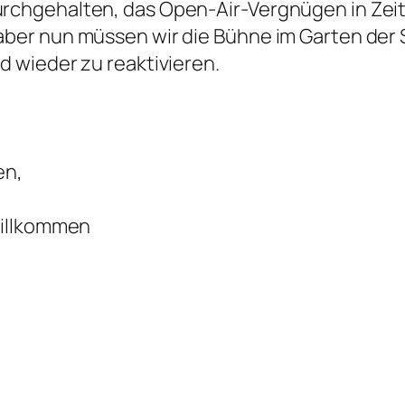
rchgehalten, das Open-Air-Vergnügen in Zei
ber nun müssen wir die Bühne im Garten der Se
d wieder zu reaktivieren.
en,
willkommen