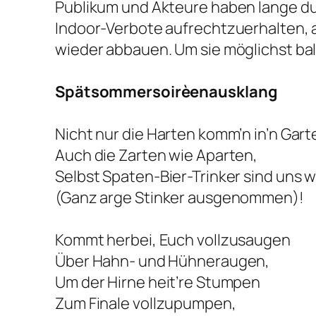
Publikum und Akteure haben lange du
Indoor-Verbote aufrechtzuerhalten, a
wieder abbauen. Um sie möglichst bal
Spätsommersoirèenausklang
Nicht nur die Harten komm’n in’n Gart
Auch die Zarten wie Aparten,
Selbst Spaten-Bier-Trinker sind uns 
(Ganz arge Stinker ausgenommen)!
Kommt herbei, Euch vollzusaugen
Über Hahn- und Hühneraugen,
Um der Hirne heit’re Stumpen
Zum Finale vollzupumpen,