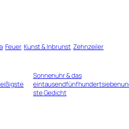
a
Feuer
Kunst & Inbrunst
Zehnzeiler
Sonnenuhr & das
eißigste
eintausendfünfhundertsiebenun
ste Gedicht