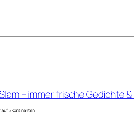
 Slam – immer frische Gedichte &
r auf 5 Kontinenten