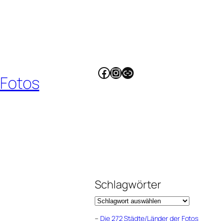
Facebook
Instagram
Link
 Fotos
Schlagwörter
–
Die 272 Städte/Länder der Fotos