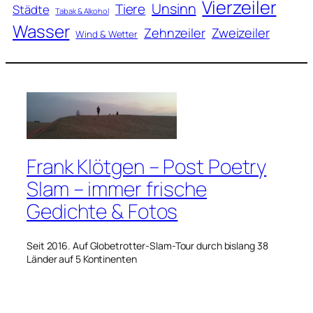
Vierzeiler
Unsinn
Tiere
Städte
Tabak & Alkohol
Wasser
Zweizeiler
Zehnzeiler
Wind & Wetter
Frank Klötgen – Post Poetry
Slam – immer frische
Gedichte & Fotos
Seit 2016. Auf Globetrotter-Slam-Tour durch bislang 38
Länder auf 5 Kontinenten