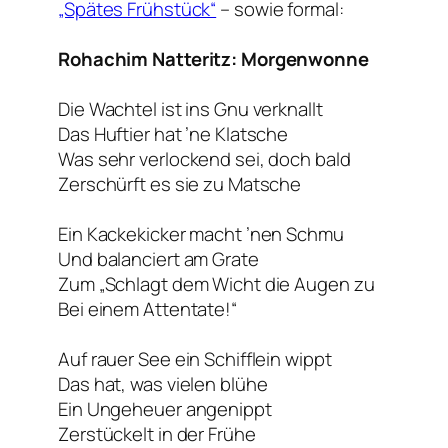
„Spätes Frühstück“
– sowie formal:
Rohachim Natteritz: Morgenwonne
Die Wachtel ist ins Gnu verknallt
Das Huftier hat ’ne Klatsche
Was sehr verlockend sei, doch bald
Zerschürft es sie zu Matsche
Ein Kackekicker macht ’nen Schmu
Und balanciert am Grate
Zum „Schlagt dem Wicht die Augen zu
Bei einem Attentate!“
Auf rauer See ein Schifflein wippt
Das hat, was vielen blühe
Ein Ungeheuer angenippt
Zerstückelt in der Frühe