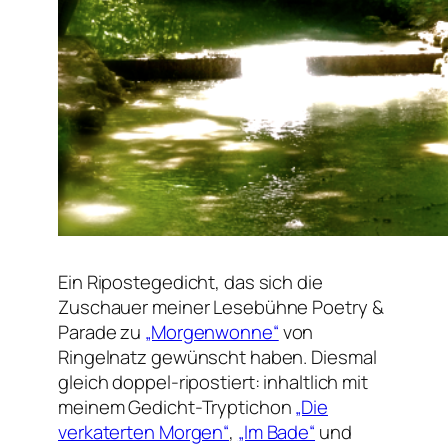
Ein Ripostegedicht, das sich die
Zuschauer meiner Lesebühne Poetry &
Parade zu
„Morgenwonne“
von
Ringelnatz gewünscht haben. Diesmal
gleich doppel-ripostiert: inhaltlich mit
meinem Gedicht-Tryptichon
„Die
verkaterten Morgen“
,
„Im Bade“
und