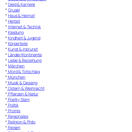
*
Geld & Karriere
*
Grusel
*
Haus & Heimat
*
Herbst
*
Internet & Technik
*
Kleidung
*
Kindheit & Jugend
*
Körperteile
*
Kunst & Inbrunst
*
Länder/Kontinente
*
Liebe & Beziehung
*
Märchen
*
Mord & Totschlag
*
München
*
Musik & Gesang
*
Ostern & Weihnacht
*
Pflanzen & Natur
*
Poetry Slam
*
Politik
*
Promis
*
Regionales
*
Religion & Philo
*
Reisen