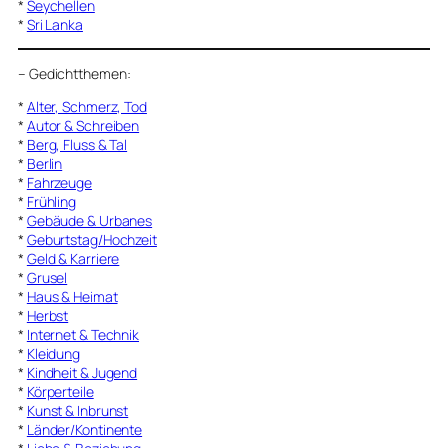
*
Seychellen
*
Sri Lanka
–
Gedichtthemen
:
*
Alter, Schmerz, Tod
*
Autor & Schreiben
*
Berg, Fluss & Tal
*
Berlin
*
Fahrzeuge
*
Frühling
*
Gebäude & Urbanes
*
Geburtstag/Hochzeit
*
Geld & Karriere
*
Grusel
*
Haus & Heimat
*
Herbst
*
Internet & Technik
*
Kleidung
*
Kindheit & Jugend
*
Körperteile
*
Kunst & Inbrunst
*
Länder/Kontinente