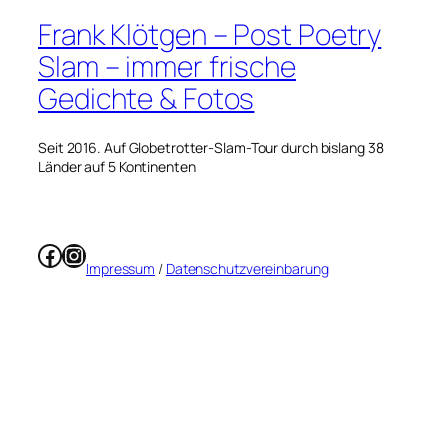
Frank Klötgen – Post Poetry
Slam – immer frische
Gedichte & Fotos
Seit 2016. Auf Globetrotter-Slam-Tour durch bislang 38
Länder auf 5 Kontinenten
Facebook
Instagram
Impressum
/
Datenschutzvereinbarung