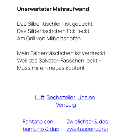
Unerwarteter Mehraufwand
Das Silbentischlein ist gedeckt,
Das Silberfischchen Ecki leckt
Am Grill von Milbertshofen.
Mein Salbentäschchen ist verdreckt,
Weil das Salvator-Fässchen leckt –
Muss mir ein neues koofen!
Luft
Sechszeiler
Unsinn
Venedig
Fontana con
Zwielichter & das
bambino & das
zweitausenddrei