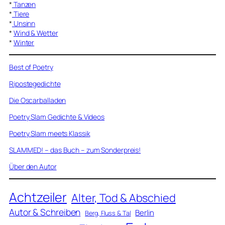
*
Tanzen
*
Tiere
*
Unsinn
*
Wind & Wetter
*
Winter
Best of Poetry
Ripostegedichte
Die Oscarballaden
Poetry Slam Gedichte & Videos
Poetry Slam meets Klassik
SLAMMED! – das Buch – zum Sonderpreis!
Über den Autor
Achtzeiler
Alter, Tod & Abschied
Autor & Schreiben
Berlin
Berg, Fluss & Tal