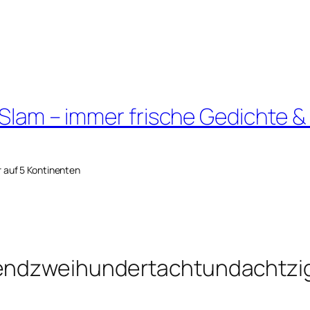
 Slam – immer frische Gedichte &
r auf 5 Kontinenten
sendzweihundertachtundachtzi