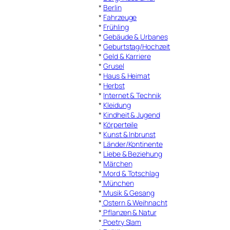
*
Berlin
*
Fahrzeuge
*
Frühling
*
Gebäude & Urbanes
*
Geburtstag/Hochzeit
*
Geld & Karriere
*
Grusel
*
Haus & Heimat
*
Herbst
*
Internet & Technik
*
Kleidung
*
Kindheit & Jugend
*
Körperteile
*
Kunst & Inbrunst
*
Länder/Kontinente
*
Liebe & Beziehung
*
Märchen
*
Mord & Totschlag
*
München
*
Musik & Gesang
*
Ostern & Weihnacht
*
Pflanzen & Natur
*
Poetry Slam