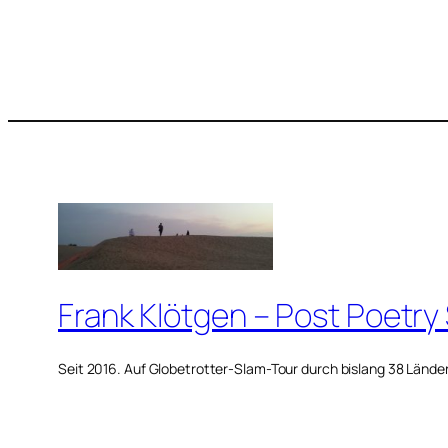
Frank Klötgen – Post Poetry
Seit 2016. Auf Globetrotter-Slam-Tour durch bislang 38 Lände