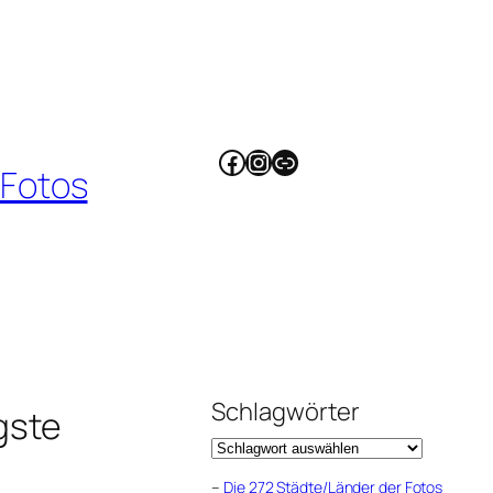
Facebook
Instagram
Link
 Fotos
Schlagwörter
gste
–
Die 272 Städte/Länder der Fotos