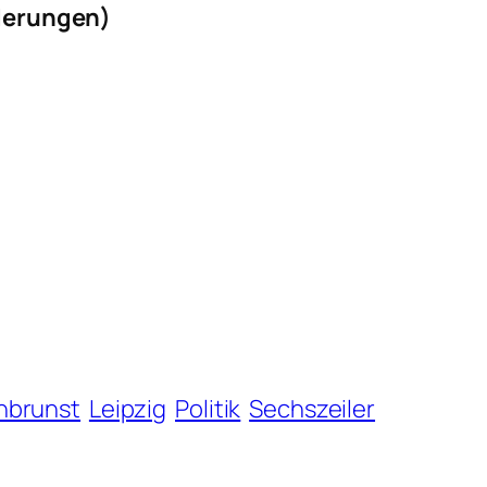
iederungen)
Inbrunst
Leipzig
Politik
Sechszeiler