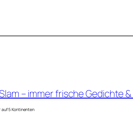
 Slam – immer frische Gedichte &
r auf 5 Kontinenten