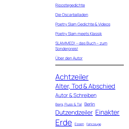
Ripostegedichte
Die Oscarballaden
Poetry Slam Gedichte & Videos
Poetry Slam meets Klassik
SLAMMED! – das Buch – zum
Sonderpreis!
Über den Autor
Achtzeiler
Alter, Tod & Abschied
Autor & Schreiben
Berlin
Berg, Fluss & Tal
Einakter
Dutzendzeiler
Erde
Essen
Fahrzeuge