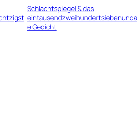
Schlachtspiegel & das
htzigst
eintausendzweihundertsiebenunda
e Gedicht