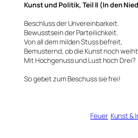
Kunst und Politik, Teil II (In den N
Beschluss der Unvereinbarkeit.
Bewusstsein der Parteilichkeit.
Von all dem milden Stuss befreit,
Bemusternd, ob die Kunst noch weiht
Mit Hochgenuss und Lust hoch Drei?
So gebet zum Beschuss sie frei!
Feuer
Kunst & 