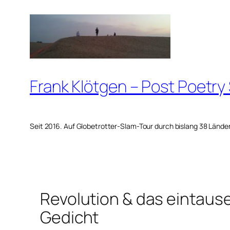
Zum
Inhalt
springen
Frank Klötgen – Post Poetry
Seit 2016. Auf Globetrotter-Slam-Tour durch bislang 38 Lände
Revolution & das eintau
Gedicht