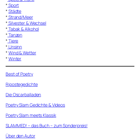
*
Sport
*
Städte
*
Strand/Meer
*
Silvester & Wechsel
*
Tabak & Alkohol
*
Tanzen
*
Tiere
*
Unsinn
*
Wind & Wetter
*
Winter
Best of Poetry
Ripostegedichte
Die Oscarballaden
Poetry Slam Gedichte & Videos
Poetry Slam meets Klassik
SLAMMED! – das Buch – zum Sonderpreis!
Über den Autor