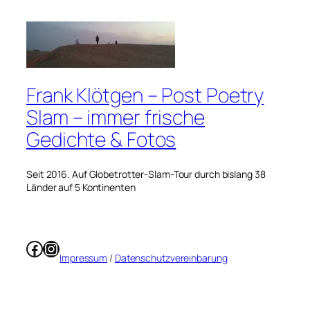
Frank Klötgen – Post Poetry
Slam – immer frische
Gedichte & Fotos
Seit 2016. Auf Globetrotter-Slam-Tour durch bislang 38
Länder auf 5 Kontinenten
Facebook
Instagram
Impressum
/
Datenschutzvereinbarung