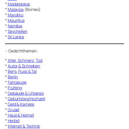
*
Madagaskar
*
Malaysia
(Borneo)
*
Marokko
*
Mauritius
*
Namibia
*
Seychellen
*
Sri Lanka
–
Gedichtthemen
:
*
Alter, Schmerz, Tod
*
Autor & Schreiben
*
Berg, Fluss & Tal
*
Berlin
*
Fahrzeuge
*
Frühling
*
Gebäude & Urbanes
*
Geburtstag/Hochzeit
*
Geld & Karriere
*
Grusel
*
Haus & Heimat
*
Herbst
*
Internet & Technik