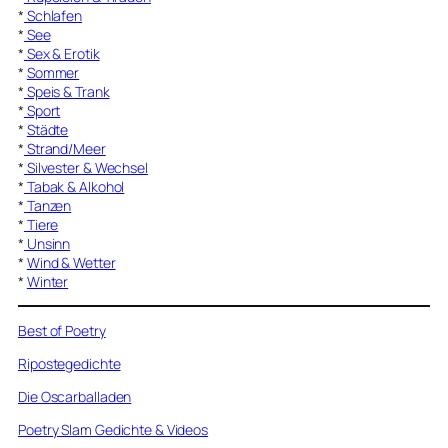
*
Schlafen
*
See
*
Sex & Erotik
*
Sommer
*
Speis & Trank
*
Sport
*
Städte
*
Strand/Meer
*
Silvester & Wechsel
*
Tabak & Alkohol
*
Tanzen
*
Tiere
*
Unsinn
*
Wind & Wetter
*
Winter
Best of Poetry
Ripostegedichte
Die Oscarballaden
Poetry Slam Gedichte & Videos