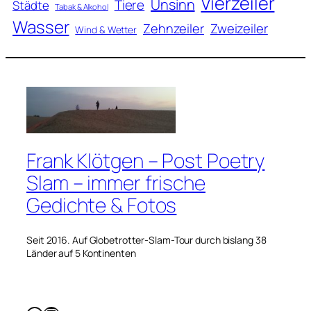
Vierzeiler
Unsinn
Tiere
Städte
Tabak & Alkohol
Wasser
Zweizeiler
Zehnzeiler
Wind & Wetter
Frank Klötgen – Post Poetry
Slam – immer frische
Gedichte & Fotos
Seit 2016. Auf Globetrotter-Slam-Tour durch bislang 38
Länder auf 5 Kontinenten