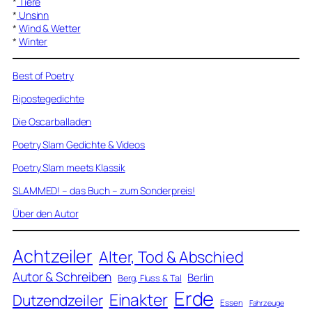
*
Tiere
*
Unsinn
*
Wind & Wetter
*
Winter
Best of Poetry
Ripostegedichte
Die Oscarballaden
Poetry Slam Gedichte & Videos
Poetry Slam meets Klassik
SLAMMED! – das Buch – zum Sonderpreis!
Über den Autor
Achtzeiler
Alter, Tod & Abschied
Autor & Schreiben
Berlin
Berg, Fluss & Tal
Erde
Einakter
Dutzendzeiler
Essen
Fahrzeuge