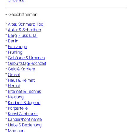
–
Gedichtthemen
:
*
Alter, Schmerz, Tod
*
Autor & Schreiben
*
Berg, Fluss & Tal
*
Berlin
*
Fahrzeuge
*
Frühling
*
Gebäude & Urbanes
*
Geburtstag/Hochzeit
*
Geld & Karriere
*
Grusel
*
Haus & Heimat
*
Herbst
*
Internet & Technik
*
Kleidung
*
Kindheit & Jugend
*
Körperteile
*
Kunst & Inbrunst
*
Länder/Kontinente
*
Liebe & Beziehung
*
Märchen