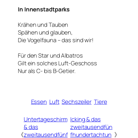
In Innenstadtparks
Krähen und Tauben
Spähen und glauben,
Die Vogelfauna – das sind wir!
Für den Star und Albatros
Gilt ein solches Luft-Geschoss
Nur als C- bis B-Getier.
Essen
Luft
Sechszeiler
Tiere
Untertageschirm
Icking & das
& das
zweitausendfün
《
zweitausendfünf
fhundertachtun
》