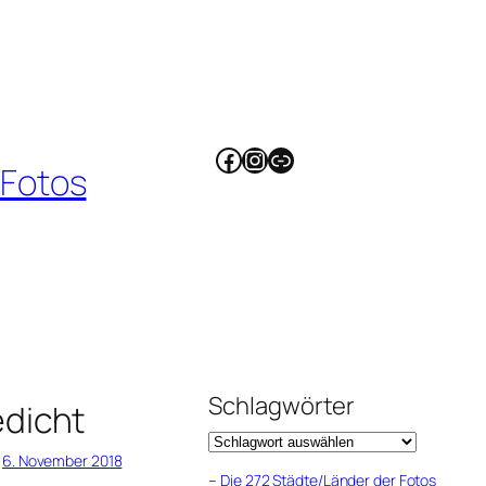
Facebook
Instagram
Link
 Fotos
Schlagwörter
dicht
6. November 2018
–
Die 272 Städte/Länder der Fotos