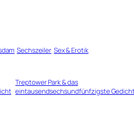
sdam
Sechszeiler
Sex & Erotik
Treptower Park & das
icht
eintausendsechsundfünfzigste Gedich