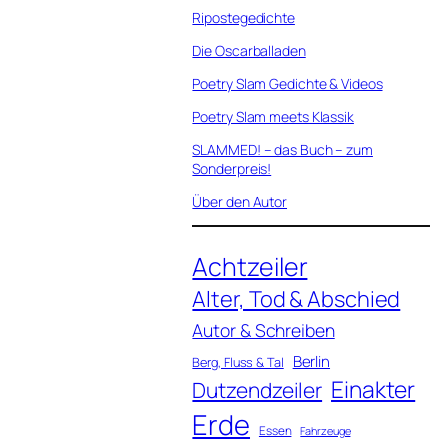
Ripostegedichte
Die Oscarballaden
Poetry Slam Gedichte & Videos
Poetry Slam meets Klassik
SLAMMED! – das Buch – zum
Sonderpreis!
Über den Autor
Achtzeiler
Alter, Tod & Abschied
Autor & Schreiben
Berlin
Berg, Fluss & Tal
Einakter
Dutzendzeiler
Erde
Essen
Fahrzeuge