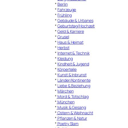
*
Berlin
*
Fahrzeuge
*
Frühling
*
Gebäude & Urbanes
*
Geburtstag/Hochzeit
*
Geld & Karriere
*
Grusel
*
Haus & Heimat
*
Herbst
*
Internet & Technik
*
Kleidung
*
Kindheit & Jugend
*
Körperteile
*
Kunst & Inbrunst
*
Länder/Kontinente
*
Liebe & Beziehung
*
Märchen
*
Mord & Totschlag
*
München
*
Musik & Gesang
*
Ostern & Weihnacht
*
Pflanzen & Natur
*
Poetry Slam