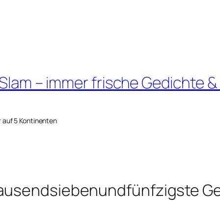
 Slam – immer frische Gedichte &
r auf 5 Kontinenten
tausendsiebenundfünfzigste Ge