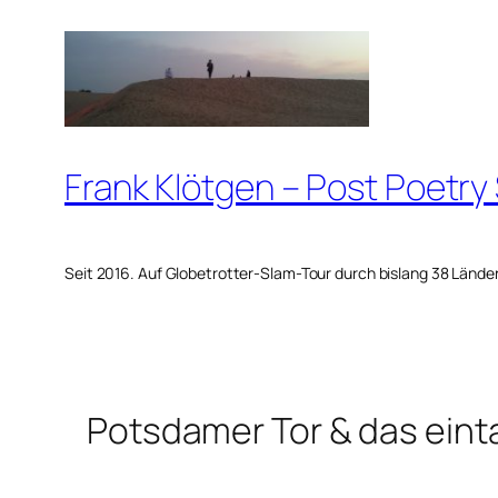
Zum
Inhalt
springen
Frank Klötgen – Post Poetry
Seit 2016. Auf Globetrotter-Slam-Tour durch bislang 38 Lände
Potsdamer Tor & das ein