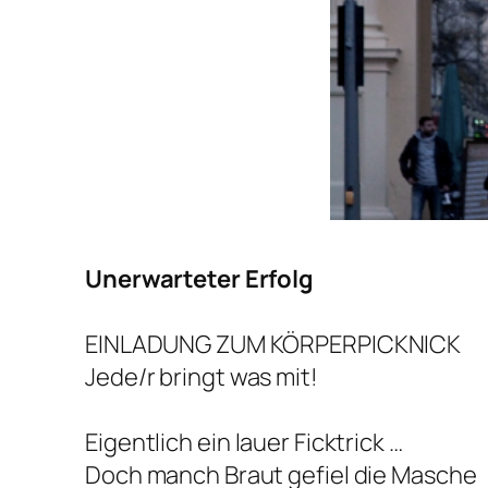
Unerwarteter Erfolg
EINLADUNG ZUM KÖRPERPICKNICK
Jede/r bringt was mit!
Eigentlich ein lauer Ficktrick …
Doch manch Braut gefiel die Masche