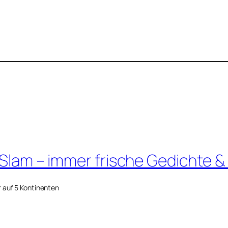
 Slam – immer frische Gedichte &
r auf 5 Kontinenten