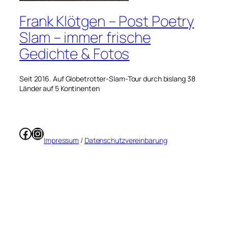
Frank Klötgen – Post Poetry
Slam – immer frische
Gedichte & Fotos
Seit 2016. Auf Globetrotter-Slam-Tour durch bislang 38
Länder auf 5 Kontinenten
Facebook
Instagram
Impressum
/
Datenschutzvereinbarung