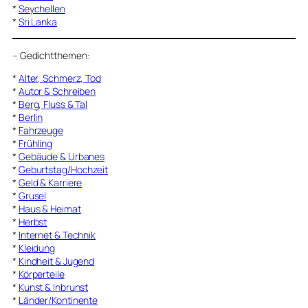
*
Seychellen
*
Sri Lanka
–
Gedichtthemen
:
*
Alter, Schmerz, Tod
*
Autor & Schreiben
*
Berg, Fluss & Tal
*
Berlin
*
Fahrzeuge
*
Frühling
*
Gebäude & Urbanes
*
Geburtstag/Hochzeit
*
Geld & Karriere
*
Grusel
*
Haus & Heimat
*
Herbst
*
Internet & Technik
*
Kleidung
*
Kindheit & Jugend
*
Körperteile
*
Kunst & Inbrunst
*
Länder/Kontinente