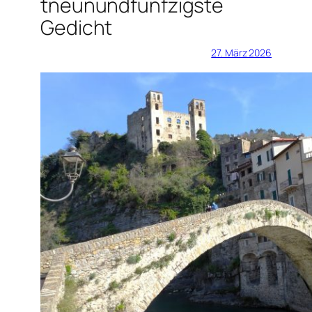
tneunundfünfzigste
Gedicht
27. März 2026