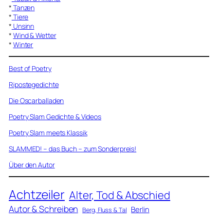
*
Tanzen
*
Tiere
*
Unsinn
*
Wind & Wetter
*
Winter
Best of Poetry
Ripostegedichte
Die Oscarballaden
Poetry Slam Gedichte & Videos
Poetry Slam meets Klassik
SLAMMED! – das Buch – zum Sonderpreis!
Über den Autor
Achtzeiler
Alter, Tod & Abschied
Autor & Schreiben
Berlin
Berg, Fluss & Tal