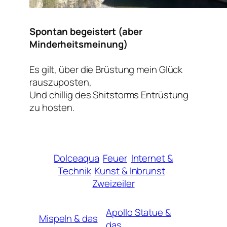
Spontan begeistert (aber
Minderheitsmeinung)
Es gilt, über die Brüstung mein Glück
rauszuposten,
Und chillig des Shitstorms Entrüstung
zu hosten.
Dolceaqua
Feuer
Internet &
Technik
Kunst & Inbrunst
Zweizeiler
Apollo Statue &
Mispeln & das
das