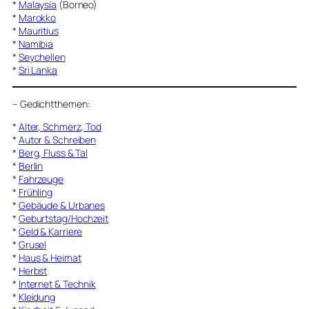
*
Malaysia
(Borneo)
*
Marokko
*
Mauritius
*
Namibia
*
Seychellen
*
Sri Lanka
–
Gedichtthemen
:
*
Alter, Schmerz, Tod
*
Autor & Schreiben
*
Berg, Fluss & Tal
*
Berlin
*
Fahrzeuge
*
Frühling
*
Gebäude & Urbanes
*
Geburtstag/Hochzeit
*
Geld & Karriere
*
Grusel
*
Haus & Heimat
*
Herbst
*
Internet & Technik
*
Kleidung