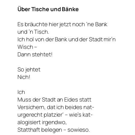
Über Tische und Bänke
Es bräuchte hier jetzt noch ’ne Bank
und ’n Tisch.
Ich hol von der Bank und der Stadt mir’n
Wisch –
Dann stehtet!
So jehtet
Nich!
Ich
Muss der Stadt an Eides statt
Versichern, dat ich beides nat-
urgerecht platzier‘ – wie’s kat-
alogisiert irgendwo,
Statthaft belegen – sowieso.