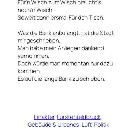
Für’n Wisch zum Wisch braucht’s
noch’n Wisch –
Soweit dann ersma. Für den Tisch.
Was die Bank anbelangt, hat die Stadt
mir geschrieben,
Man habe mein Anliegen dankend
vernommen,
Doch würde man momentan nur dazu
kommen,
Es auf die lange Bank zu schieben.
Einakter
Fürstenfeldbruck
Gebäude & Urbanes
Luft
Politik