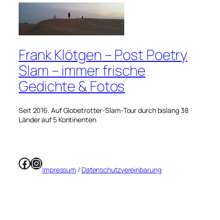
Frank Klötgen – Post Poetry
Slam – immer frische
Gedichte & Fotos
Seit 2016. Auf Globetrotter-Slam-Tour durch bislang 38
Länder auf 5 Kontinenten
Facebook
Instagram
Impressum
/
Datenschutzvereinbarung