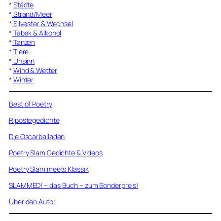
*
Städte
*
Strand/Meer
*
Silvester & Wechsel
*
Tabak & Alkohol
*
Tanzen
*
Tiere
*
Unsinn
*
Wind & Wetter
*
Winter
Best of Poetry
Ripostegedichte
Die Oscarballaden
Poetry Slam Gedichte & Videos
Poetry Slam meets Klassik
SLAMMED! – das Buch – zum Sonderpreis!
Über den Autor