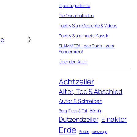
Ripostegedichte
Die Oscarballaden
Poetry Slam Gedichte & Videos
Poetry Slam meets Klassik
te
》
SLAMMED! – das Buch – zum
Sonderpreis!
Über den Autor
Achtzeiler
Alter, Tod & Abschied
Autor & Schreiben
Berlin
Berg, Fluss & Tal
Einakter
Dutzendzeiler
Erde
Essen
Fahrzeuge