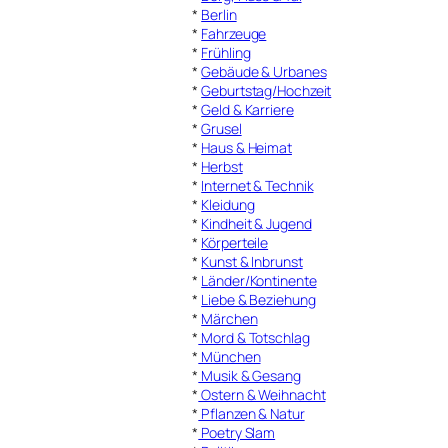
*
Berlin
*
Fahrzeuge
*
Frühling
*
Gebäude & Urbanes
*
Geburtstag/Hochzeit
*
Geld & Karriere
*
Grusel
*
Haus & Heimat
*
Herbst
*
Internet & Technik
*
Kleidung
*
Kindheit & Jugend
*
Körperteile
*
Kunst & Inbrunst
*
Länder/Kontinente
*
Liebe & Beziehung
*
Märchen
*
Mord & Totschlag
*
München
*
Musik & Gesang
*
Ostern & Weihnacht
*
Pflanzen & Natur
*
Poetry Slam