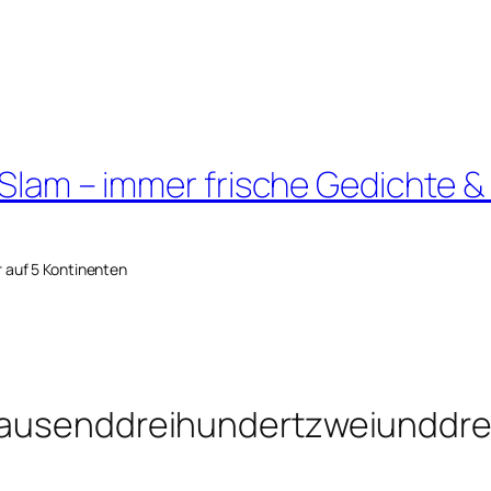
 Slam – immer frische Gedichte &
r auf 5 Kontinenten
ntausenddreihundertzweiunddre