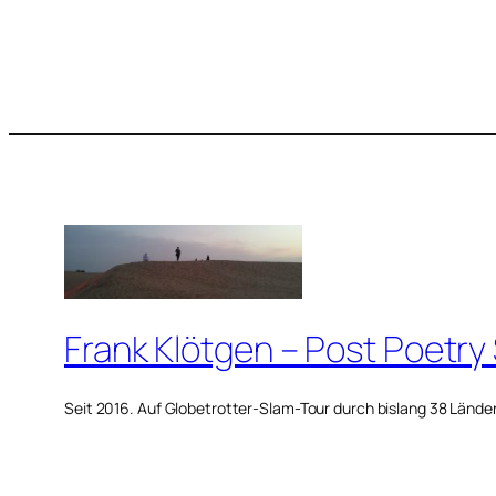
Frank Klötgen – Post Poetry
Seit 2016. Auf Globetrotter-Slam-Tour durch bislang 38 Lände