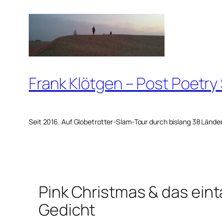
Zum
Inhalt
springen
Frank Klötgen – Post Poetry
Seit 2016. Auf Globetrotter-Slam-Tour durch bislang 38 Lände
Pink Christmas & das ei
Gedicht