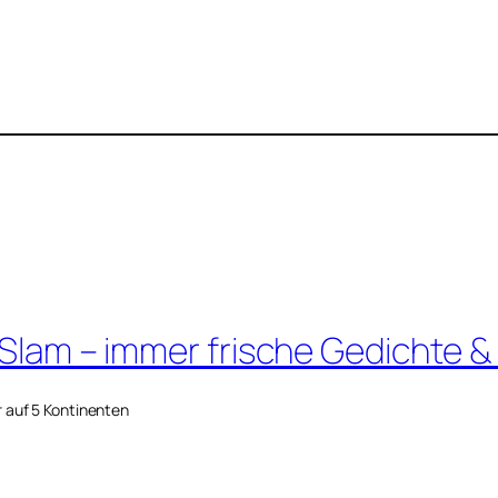
 Slam – immer frische Gedichte &
r auf 5 Kontinenten