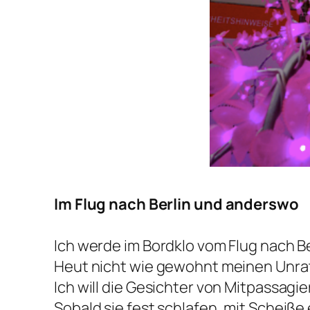
Im Flug nach Berlin und anderswo
Ich werde im Bordklo vom Flug nach Be
Heut nicht wie gewohnt meinen Unrat
Ich will die Gesichter von Mitpassagie
Sobald sie fest schlafen, mit Scheiße