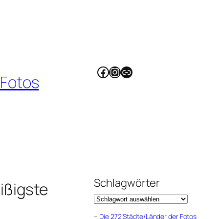
Facebook
Instagram
Link
 Fotos
Schlagwörter
ißigste
–
Die 272 Städte/Länder der Fotos