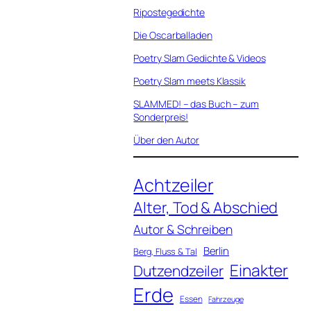
Ripostegedichte
Die Oscarballaden
Poetry Slam Gedichte & Videos
Poetry Slam meets Klassik
SLAMMED! – das Buch – zum
Sonderpreis!
Über den Autor
Achtzeiler
Alter, Tod & Abschied
Autor & Schreiben
Berlin
Berg, Fluss & Tal
Einakter
Dutzendzeiler
Erde
Essen
Fahrzeuge