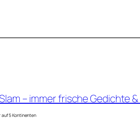
 Slam – immer frische Gedichte &
r auf 5 Kontinenten