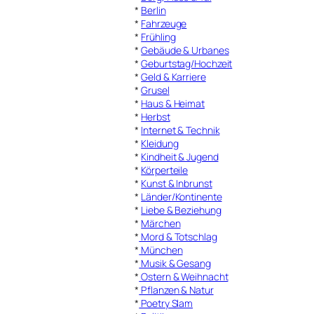
*
Berlin
*
Fahrzeuge
*
Frühling
*
Gebäude & Urbanes
*
Geburtstag/Hochzeit
*
Geld & Karriere
*
Grusel
*
Haus & Heimat
*
Herbst
*
Internet & Technik
*
Kleidung
*
Kindheit & Jugend
*
Körperteile
*
Kunst & Inbrunst
*
Länder/Kontinente
*
Liebe & Beziehung
*
Märchen
*
Mord & Totschlag
*
München
*
Musik & Gesang
*
Ostern & Weihnacht
*
Pflanzen & Natur
*
Poetry Slam