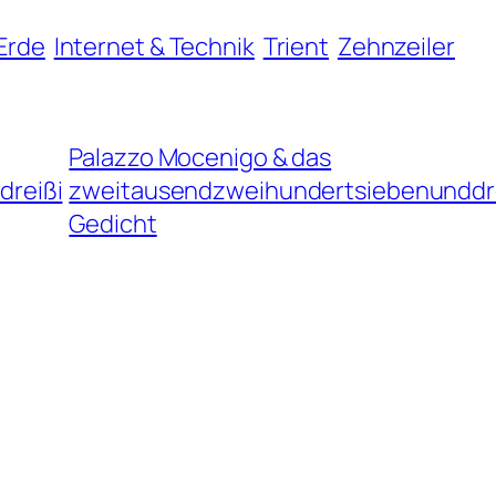
Erde
Internet & Technik
Trient
Zehnzeiler
Palazzo Mocenigo & das
reißi
zweitausendzweihundertsiebenunddr
Gedicht