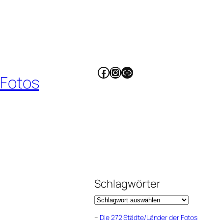
Facebook
Instagram
Link
 Fotos
Schlagwörter
–
Die 272 Städte/Länder der Fotos