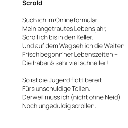
Scrold
Such ich im Onlineformular
Mein angetrautes Lebensjahr,
Scroll ich bis in den Keller.
Und auf dem Weg seh ich die Weiten
Frisch begonn’ner Lebenszeiten –
Die haben’s sehr viel schneller!
So ist die Jugend flott bereit
Fürs unschuldige Tollen.
Derweil muss ich (nicht ohne Neid)
Noch ungeduldig scrollen.