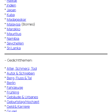
*
Hawaii
*
Indien
*
Japan
*
Kuba
*
Madagaskar
*
Malaysia
(Borneo)
*
Marokko
*
Mauritius
*
Namibia
*
Seychellen
*
Sri Lanka
–
Gedichtthemen
:
*
Alter, Schmerz, Tod
*
Autor & Schreiben
*
Berg, Fluss & Tal
*
Berlin
*
Fahrzeuge
*
Frühling
*
Gebäude & Urbanes
*
Geburtstag/Hochzeit
*
Geld & Karriere
*
Grusel