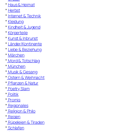
*
Haus & Heimat
*
Herbst
*
Internet & Technik
*
Kleidung
*
Kindheit & Jugend
*
Körperteile
*
Kunst & Inbrunst
*
Länder/Kontinente
*
Liebe & Beziehung
*
Märchen
*
Mord & Totschlag
*
München
*
Musik & Gesang
*
Ostern & Weihnacht
*
Pflanzen & Natur
*
Poetry Slam
*
Politik
*
Promis
*
Regionales
*
Religion & Philo
*
Reisen
*
Rüpeleien & Tiraden
*
Schlafen