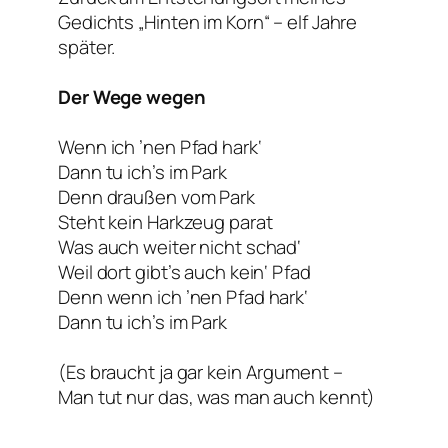
Gedichts „Hinten im Korn“ – elf Jahre
später.
Der Wege wegen
Wenn ich ’nen Pfad hark‘
Dann tu ich’s im Park
Denn draußen vom Park
Steht kein Harkzeug parat
Was auch weiter nicht schad‘
Weil dort gibt’s auch kein‘ Pfad
Denn wenn ich ’nen Pfad hark‘
Dann tu ich’s im Park
(Es braucht ja gar kein Argument –
Man tut nur das, was man auch kennt)