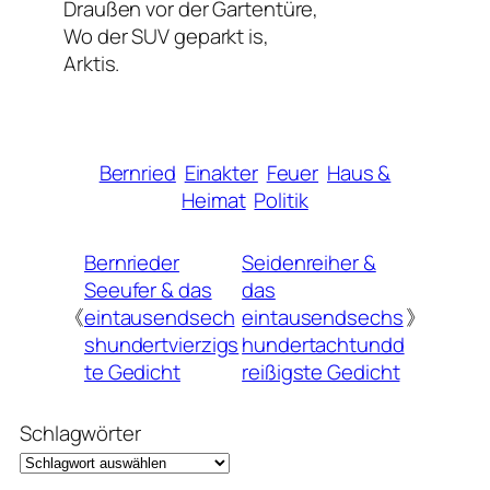
Draußen vor der Gartentüre,
Wo der SUV geparkt is,
Arktis.
Bernried
Einakter
Feuer
Haus &
Heimat
Politik
Bernrieder
Seidenreiher &
Seeufer & das
das
《
eintausendsech
eintausendsechs
》
shundertvierzigs
hundertachtundd
te Gedicht
reißigste Gedicht
Schlagwörter