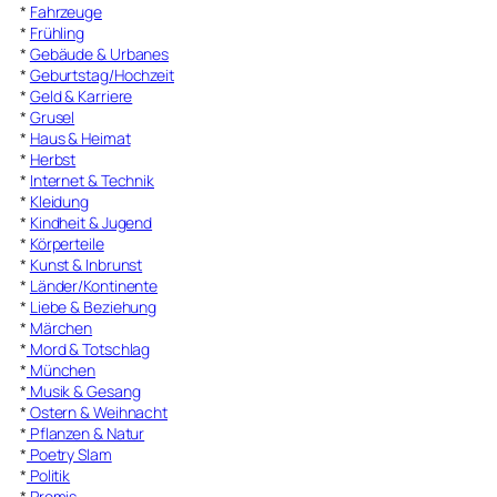
*
Fahrzeuge
*
Frühling
*
Gebäude & Urbanes
*
Geburtstag/Hochzeit
*
Geld & Karriere
*
Grusel
*
Haus & Heimat
*
Herbst
*
Internet & Technik
*
Kleidung
*
Kindheit & Jugend
*
Körperteile
*
Kunst & Inbrunst
*
Länder/Kontinente
*
Liebe & Beziehung
*
Märchen
*
Mord & Totschlag
*
München
*
Musik & Gesang
*
Ostern & Weihnacht
*
Pflanzen & Natur
*
Poetry Slam
*
Politik
*
Promis