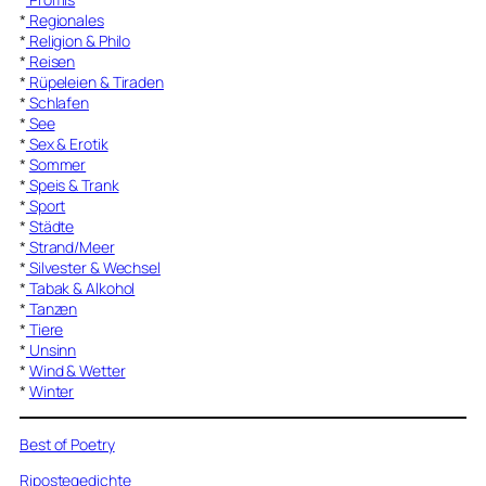
*
Regionales
*
Religion & Philo
*
Reisen
*
Rüpeleien & Tiraden
*
Schlafen
*
See
*
Sex & Erotik
*
Sommer
*
Speis & Trank
*
Sport
*
Städte
*
Strand/Meer
*
Silvester & Wechsel
*
Tabak & Alkohol
*
Tanzen
*
Tiere
*
Unsinn
*
Wind & Wetter
*
Winter
Best of Poetry
Ripostegedichte