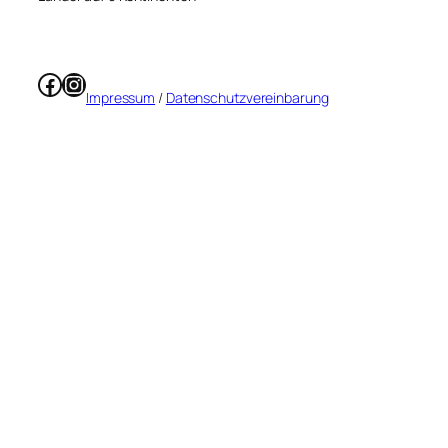
Facebook
Instagram
Impressum
/
Datenschutzvereinbarung