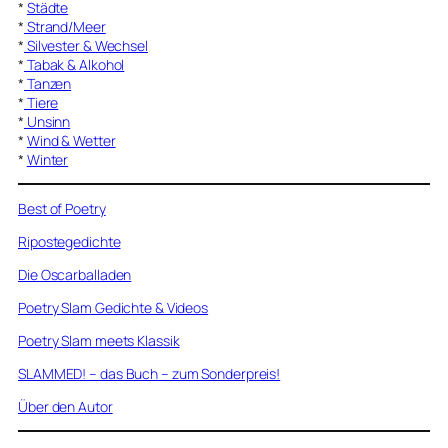
*
Städte
*
Strand/Meer
*
Silvester & Wechsel
*
Tabak & Alkohol
*
Tanzen
*
Tiere
*
Unsinn
*
Wind & Wetter
*
Winter
Best of Poetry
Ripostegedichte
Die Oscarballaden
Poetry Slam Gedichte & Videos
Poetry Slam meets Klassik
SLAMMED! – das Buch – zum Sonderpreis!
Über den Autor