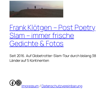
Frank Klötgen – Post Poetry
Slam – immer frische
Gedichte & Fotos
Seit 2016. Auf Globetrotter-Slam-Tour durch bislang 38
Länder auf 5 Kontinenten
Facebook
Instagram
Impressum
/
Datenschutzvereinbarung