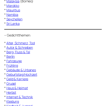
*
Malaysia
(Borneo)
*
Marokko
*
Mauritius
*
Namibia
*
Seychellen
*
Sri Lanka
–
Gedichtthemen
:
*
Alter, Schmerz, Tod
*
Autor & Schreiben
*
Berg, Fluss & Tal
*
Berlin
*
Fahrzeuge
*
Frühling
*
Gebäude & Urbanes
*
Geburtstag/Hochzeit
*
Geld & Karriere
*
Grusel
*
Haus & Heimat
*
Herbst
*
Internet & Technik
*
Kleidung
*
Kindheit & Jugend