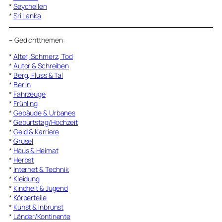
*
Seychellen
*
Sri Lanka
–
Gedichtthemen
:
*
Alter, Schmerz, Tod
*
Autor & Schreiben
*
Berg, Fluss & Tal
*
Berlin
*
Fahrzeuge
*
Frühling
*
Gebäude & Urbanes
*
Geburtstag/Hochzeit
*
Geld & Karriere
*
Grusel
*
Haus & Heimat
*
Herbst
*
Internet & Technik
*
Kleidung
*
Kindheit & Jugend
*
Körperteile
*
Kunst & Inbrunst
*
Länder/Kontinente