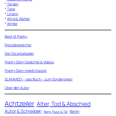
*
Tanzen
*
Tiere
*
Unsinn
*
Wind & Wetter
*
Winter
Best of Poetry
Ripostegedichte
Die Oscarballaden
Poetry Slam Gedichte & Videos
Poetry Slam meets Klassik
SLAMMED! – das Buch – zum Sonderpreis!
Über den Autor
Achtzeiler
Alter, Tod & Abschied
Autor & Schreiben
Berlin
Berg, Fluss & Tal