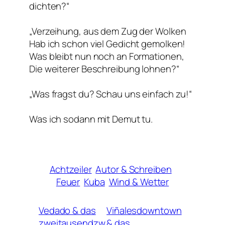
dichten?“
„Verzeihung, aus dem Zug der Wolken
Hab ich schon viel Gedicht gemolken!
Was bleibt nun noch an Formationen,
Die weiterer Beschreibung lohnen?“
„Was fragst du? Schau uns einfach zu!“
Was ich sodann mit Demut tu.
Achtzeiler
Autor & Schreiben
Feuer
Kuba
Wind & Wetter
Vedado & das
Viñalesdowntown
zweitausendzw
& das