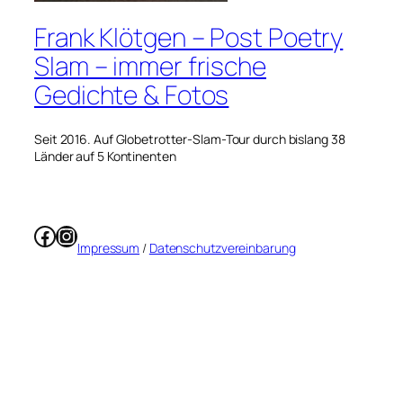
Frank Klötgen – Post Poetry
Slam – immer frische
Gedichte & Fotos
Seit 2016. Auf Globetrotter-Slam-Tour durch bislang 38
Länder auf 5 Kontinenten
Facebook
Instagram
Impressum
/
Datenschutzvereinbarung