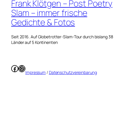
Frank Klötgen – Post Poetry
Slam – immer frische
Gedichte & Fotos
Seit 2016. Auf Globetrotter-Slam-Tour durch bislang 38
Länder auf 5 Kontinenten
Facebook
Instagram
Impressum
/
Datenschutzvereinbarung