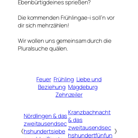
Ebenbürtigdeines sprießen?
Die kommenden Frühlingae-i soll’n vor
dir sich mehrzählen!
Wir wollen uns gemeinsam durch die
Pluralsuche quälen.
Feuer
Frühling
Liebe und
Beziehung
Magdeburg
Zehnzeiler
Kranzbachnacht
Nördlingen & das
& das
zweitausendsec
zweitausendsec
《
hshundertsiebe
》
hshundertfünfun