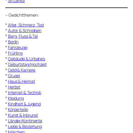
*
Sri Lanka
–
Gedichtthemen
:
*
Alter, Schmerz, Tod
*
Autor & Schreiben
*
Berg, Fluss & Tal
*
Berlin
*
Fahrzeuge
*
Frühling
*
Gebäude & Urbanes
*
Geburtstag/Hochzeit
*
Geld & Karriere
*
Grusel
*
Haus & Heimat
*
Herbst
*
Internet & Technik
*
Kleidung
*
Kindheit & Jugend
*
Körperteile
*
Kunst & Inbrunst
*
Länder/Kontinente
*
Liebe & Beziehung
*
Märchen