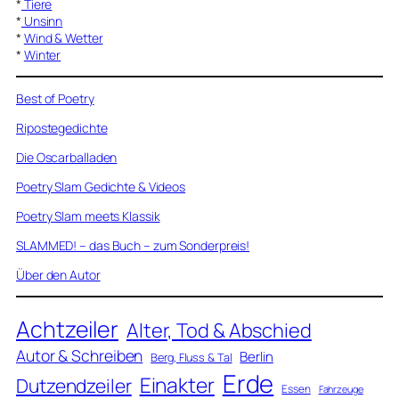
*
Tiere
*
Unsinn
*
Wind & Wetter
*
Winter
Best of Poetry
Ripostegedichte
Die Oscarballaden
Poetry Slam Gedichte & Videos
Poetry Slam meets Klassik
SLAMMED! – das Buch – zum Sonderpreis!
Über den Autor
Achtzeiler
Alter, Tod & Abschied
Autor & Schreiben
Berlin
Berg, Fluss & Tal
Erde
Einakter
Dutzendzeiler
Essen
Fahrzeuge