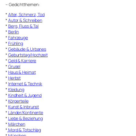
–
Gedichtthemen
:
*
Alter, Schmerz, Tod
*
Autor & Schreiben
*
Berg, Fluss & Tal
*
Berlin
*
Fahrzeuge
*
Frühling
*
Gebäude & Urbanes
*
Geburtstag/Hochzeit
*
Geld & Karriere
*
Grusel
*
Haus & Heimat
*
Herbst
*
Internet & Technik
*
Kleidung
*
Kindheit & Jugend
*
Körperteile
*
Kunst & Inbrunst
*
Länder/Kontinente
*
Liebe & Beziehung
*
Märchen
*
Mord & Totschlag
*
München