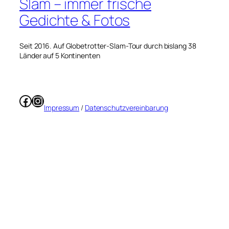
Slam – immer frische
Gedichte & Fotos
Seit 2016. Auf Globetrotter-Slam-Tour durch bislang 38
Länder auf 5 Kontinenten
Facebook
Instagram
Impressum
/
Datenschutzvereinbarung