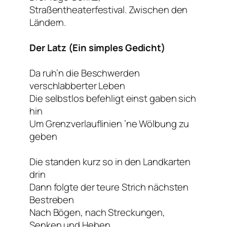
Straßentheaterfestival. Zwischen den
Ländern.
Der Latz (Ein simples Gedicht)
Da ruh’n die Beschwerden
verschlabberter Leben
Die selbstlos befehligt einst gaben sich
hin
Um Grenzverlauflinien ’ne Wölbung zu
geben
Die standen kurz so in den Landkarten
drin
Dann folgte der teure Strich nächsten
Bestreben
Nach Bögen, nach Streckungen,
Senken und Heben