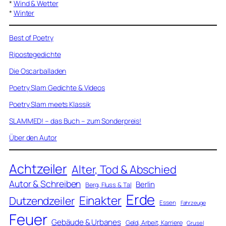
*
Wind & Wetter
*
Winter
Best of Poetry
Ripostegedichte
Die Oscarballaden
Poetry Slam Gedichte & Videos
Poetry Slam meets Klassik
SLAMMED! – das Buch – zum Sonderpreis!
Über den Autor
Achtzeiler
Alter, Tod & Abschied
Autor & Schreiben
Berlin
Berg, Fluss & Tal
Erde
Einakter
Dutzendzeiler
Essen
Fahrzeuge
Feuer
Gebäude & Urbanes
Geld, Arbeit, Karriere
Grusel