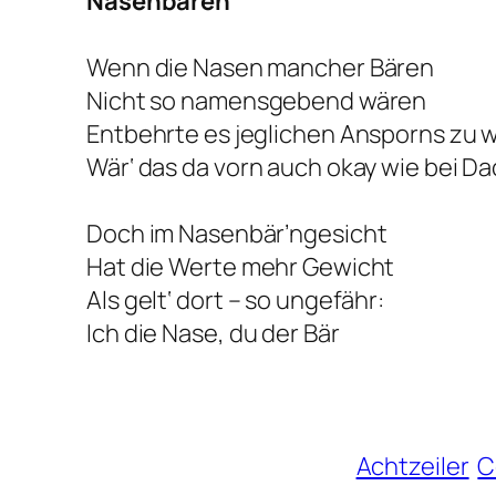
Nasenbären
Wenn die Nasen mancher Bären
Nicht so namensgebend wären
Entbehrte es jeglichen Ansporns zu
Wär‘ das da vorn auch okay wie bei D
Doch im Nasenbär’ngesicht
Hat die Werte mehr Gewicht
Als gelt‘ dort – so ungefähr:
Ich die Nase, du der Bär
Achtzeiler
C