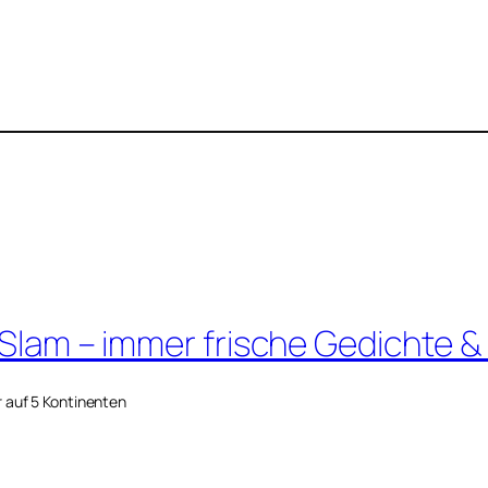
 Slam – immer frische Gedichte &
r auf 5 Kontinenten