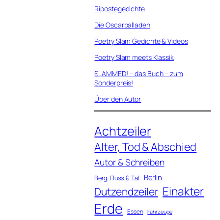
Ripostegedichte
Die Oscarballaden
Poetry Slam Gedichte & Videos
Poetry Slam meets Klassik
SLAMMED! – das Buch – zum
Sonderpreis!
Über den Autor
Achtzeiler
Alter, Tod & Abschied
Autor & Schreiben
Berlin
Berg, Fluss & Tal
Einakter
Dutzendzeiler
Erde
Essen
Fahrzeuge