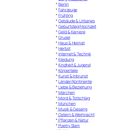
*
Berlin
*
Fahrzeuge
*
Frühling
*
Gebäude & Urbanes
*
Geburtstag/Hochzeit
*
Geld & Karriere
*
Grusel
*
Haus & Heimat
*
Herbst
*
Internet & Technik
*
Kleidung
*
Kindheit & Jugend
*
Körperteile
*
Kunst & Inbrunst
*
Länder/Kontinente
*
Liebe & Beziehung
*
Märchen
*
Mord & Totschlag
*
München
*
Musik & Gesang
*
Ostern & Weihnacht
*
Pflanzen & Natur
*
Poetry Slam