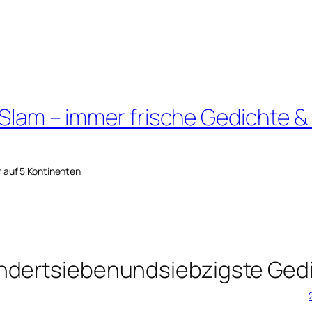
 Slam – immer frische Gedichte &
r auf 5 Kontinenten
ndertsiebenundsiebzigste Ged