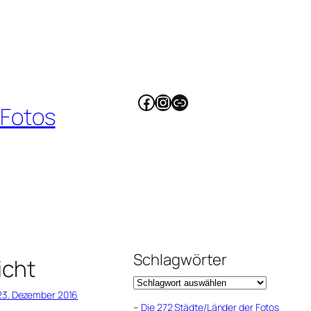
Facebook
Instagram
Link
 Fotos
Schlagwörter
icht
23. Dezember 2016
–
Die 272 Städte/Länder der Fotos