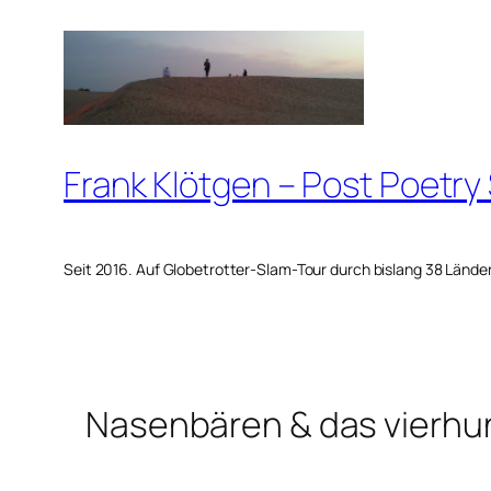
Zum
Inhalt
springen
Frank Klötgen – Post Poetry
Seit 2016. Auf Globetrotter-Slam-Tour durch bislang 38 Lände
Nasenbären & das vierhu