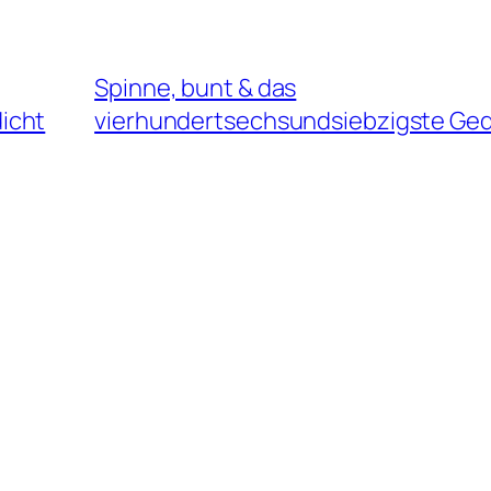
Spinne, bunt & das
icht
vierhundertsechsundsiebzigste Ged