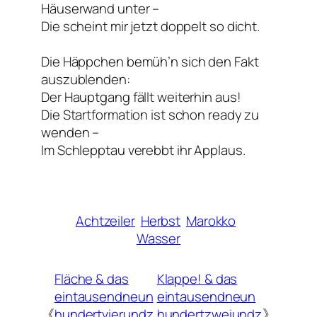
Häuserwand unter –
Die scheint mir jetzt doppelt so dicht.
Die Häppchen bemüh’n sich den Fakt
auszublenden:
Der Hauptgang fällt weiterhin aus!
Die Startformation ist schon ready zu
wenden –
Im Schlepptau verebbt ihr Applaus.
Achtzeiler
Herbst
Marokko
Wasser
Fläche & das
Klappe! & das
eintausendneun
eintausendneun
《
hundertvierundz
hundertzweiundz
》