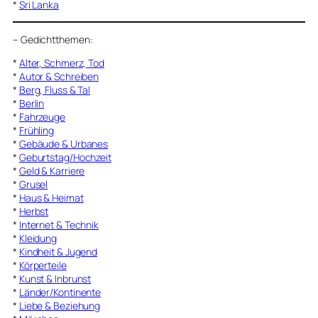
*
Sri Lanka
–
Gedichtthemen
:
*
Alter, Schmerz, Tod
*
Autor & Schreiben
*
Berg, Fluss & Tal
*
Berlin
*
Fahrzeuge
*
Frühling
*
Gebäude & Urbanes
*
Geburtstag/Hochzeit
*
Geld & Karriere
*
Grusel
*
Haus & Heimat
*
Herbst
*
Internet & Technik
*
Kleidung
*
Kindheit & Jugend
*
Körperteile
*
Kunst & Inbrunst
*
Länder/Kontinente
*
Liebe & Beziehung