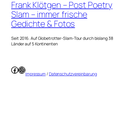
Frank Klötgen – Post Poetry
Slam – immer frische
Gedichte & Fotos
Seit 2016. Auf Globetrotter-Slam-Tour durch bislang 38
Länder auf 5 Kontinenten
Facebook
Instagram
Impressum
/
Datenschutzvereinbarung