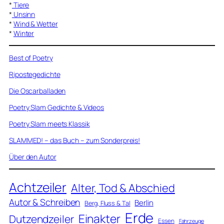
*
Tiere
*
Unsinn
*
Wind & Wetter
*
Winter
Best of Poetry
Ripostegedichte
Die Oscarballaden
Poetry Slam Gedichte & Videos
Poetry Slam meets Klassik
SLAMMED! – das Buch – zum Sonderpreis!
Über den Autor
Achtzeiler
Alter, Tod & Abschied
Autor & Schreiben
Berlin
Berg, Fluss & Tal
Erde
Einakter
Dutzendzeiler
Essen
Fahrzeuge