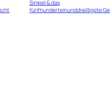
Simpel & das
icht
fünfhunderteinunddreißigste Ge