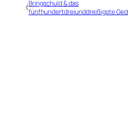
Bringschuld & das
《
fünfhundertdreiunddreißigste Ged