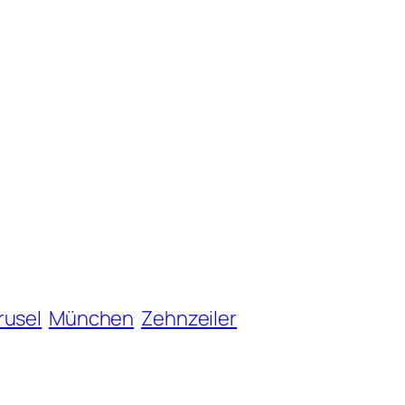
rusel
München
Zehnzeiler