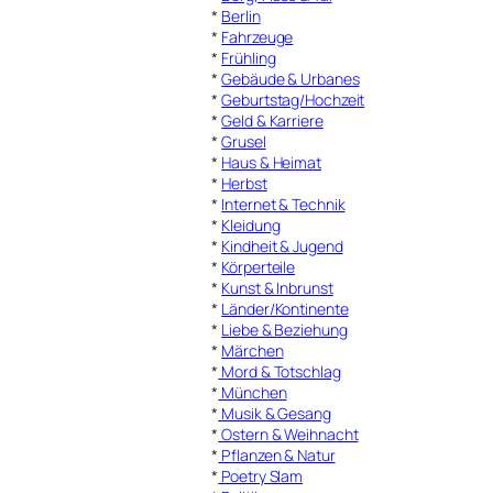
*
Berlin
*
Fahrzeuge
*
Frühling
*
Gebäude & Urbanes
*
Geburtstag/Hochzeit
*
Geld & Karriere
*
Grusel
*
Haus & Heimat
*
Herbst
*
Internet & Technik
*
Kleidung
*
Kindheit & Jugend
*
Körperteile
*
Kunst & Inbrunst
*
Länder/Kontinente
*
Liebe & Beziehung
*
Märchen
*
Mord & Totschlag
*
München
*
Musik & Gesang
*
Ostern & Weihnacht
*
Pflanzen & Natur
*
Poetry Slam