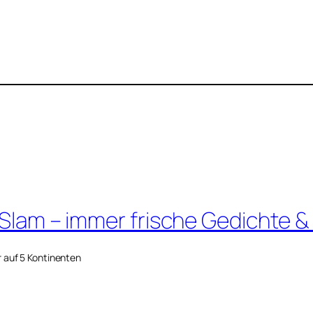
 Slam – immer frische Gedichte &
r auf 5 Kontinenten