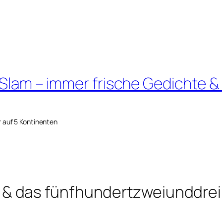
 Slam – immer frische Gedichte &
r auf 5 Kontinenten
& das fünfhundertzweiunddrei