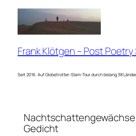
Zum
Inhalt
springen
Frank Klötgen – Post Poetry
Seit 2016. Auf Globetrotter-Slam-Tour durch bislang 38 Lände
Nachtschattengewächse 
Gedicht