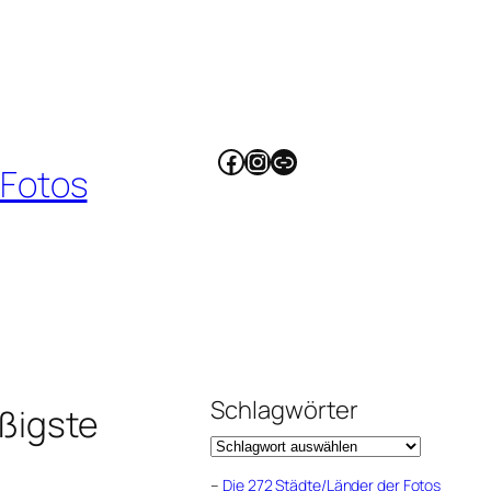
Facebook
Instagram
Link
 Fotos
Schlagwörter
ßigste
–
Die 272 Städte/Länder der Fotos