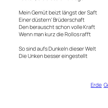
Mein Gemüt beizt längst der Saft
Einer düstern‘ Brüderschaft
Den berauscht schon volle Kraft
Wenn man kurz die Rollos rafft
So sind aufs Dunkeln dieser Welt
Die Unken besser eingestellt
Erde
G