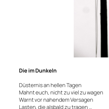
Die im Dunkeln
Düsternis an hellen Tagen
Mahnt euch, nicht zu viel zu wagen
Warnt vor nahendem Versagen
Lasten, die alsbald zu tragen …