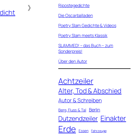
Ripostegedichte
》
dicht
Die Oscarballaden
Poetry Slam Gedichte & Videos
Poetry Slam meets Klassik
SLAMMED! – das Buch – zum
Sonderpreis!
Über den Autor
Achtzeiler
Alter, Tod & Abschied
Autor & Schreiben
Berlin
Berg, Fluss & Tal
Einakter
Dutzendzeiler
Erde
Essen
Fahrzeuge