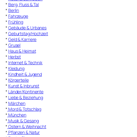
*
Berg, Fluss & Tal
*
Berlin
*
Fahrzeuge
*
Frühling
*
Gebäude & Urbanes
*
Geburtstag/Hochzeit
*
Geld & Karriere
*
Grusel
*
Haus & Heimat
*
Herbst
*
Internet & Technik
*
Kleidung
*
Kindheit & Jugend
*
Körperteile
*
Kunst & Inbrunst
*
Länder/Kontinente
*
Liebe & Beziehung
*
Märchen
*
Mord & Totschlag
*
München
*
Musik & Gesang
*
Ostern & Weihnacht
*
Pflanzen & Natur