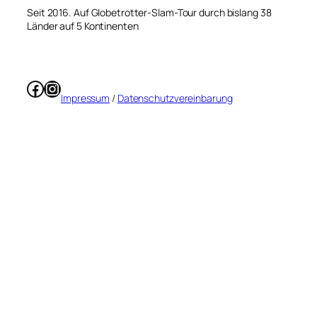
Seit 2016. Auf Globetrotter-Slam-Tour durch bislang 38
Länder auf 5 Kontinenten
Facebook
Instagram
Impressum
/
Datenschutzvereinbarung