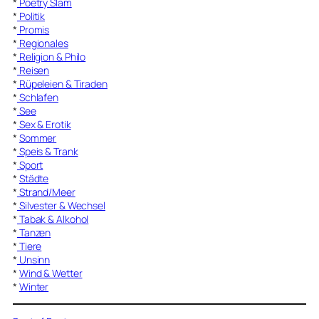
*
Poetry Slam
*
Politik
*
Promis
*
Regionales
*
Religion & Philo
*
Reisen
*
Rüpeleien & Tiraden
*
Schlafen
*
See
*
Sex & Erotik
*
Sommer
*
Speis & Trank
*
Sport
*
Städte
*
Strand/Meer
*
Silvester & Wechsel
*
Tabak & Alkohol
*
Tanzen
*
Tiere
*
Unsinn
*
Wind & Wetter
*
Winter