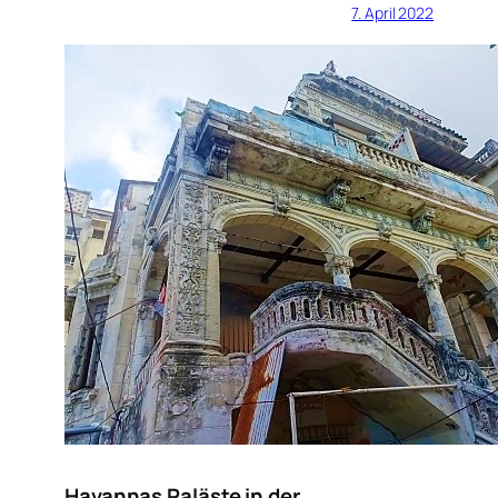
7. April 2022
Havannas Paläste in der