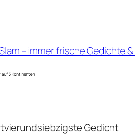
 Slam – immer frische Gedichte &
r auf 5 Kontinenten
vierundsiebzigste Gedicht