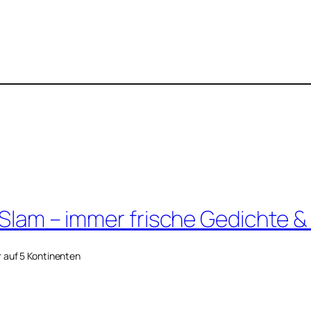
 Slam – immer frische Gedichte &
r auf 5 Kontinenten