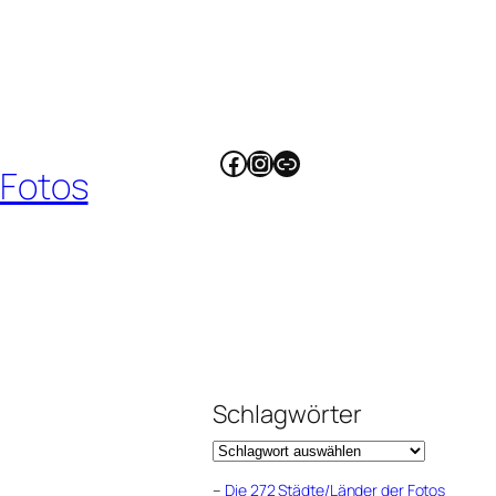
Facebook
Instagram
Link
 Fotos
Schlagwörter
–
Die 272 Städte/Länder der Fotos