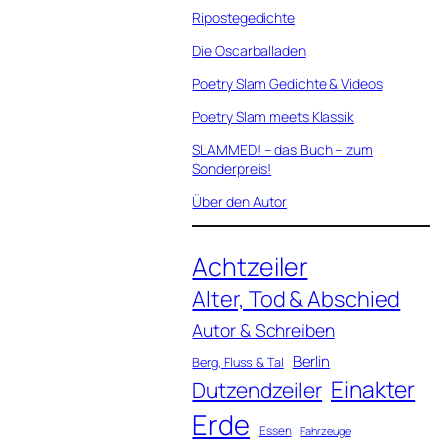
Ripostegedichte
Die Oscarballaden
Poetry Slam Gedichte & Videos
Poetry Slam meets Klassik
SLAMMED! – das Buch – zum
Sonderpreis!
Über den Autor
Achtzeiler
Alter, Tod & Abschied
Autor & Schreiben
Berlin
Berg, Fluss & Tal
Einakter
Dutzendzeiler
Erde
Essen
Fahrzeuge