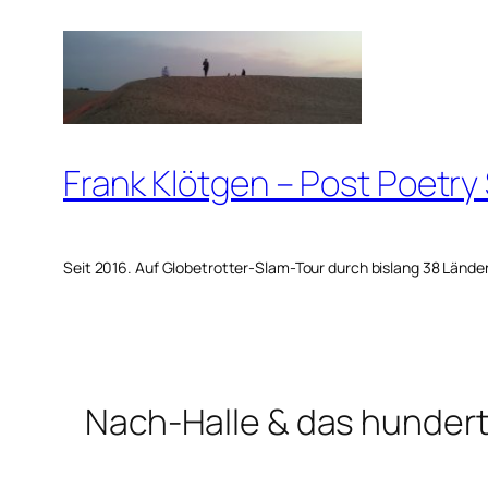
Zum
Inhalt
springen
Frank Klötgen – Post Poetry
Seit 2016. Auf Globetrotter-Slam-Tour durch bislang 38 Lände
Nach-Halle & das hunder