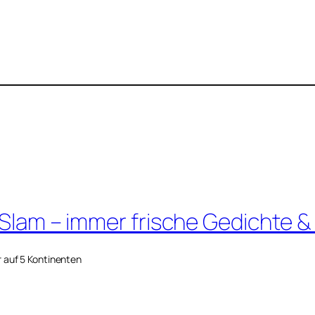
 Slam – immer frische Gedichte &
r auf 5 Kontinenten