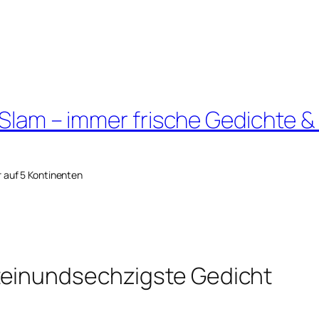
 Slam – immer frische Gedichte &
r auf 5 Kontinenten
teinundsechzigste Gedicht