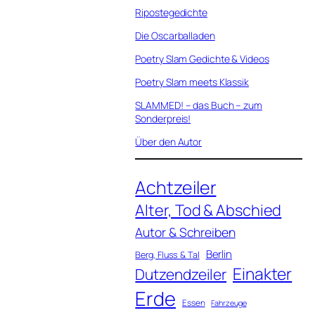
Ripostegedichte
Die Oscarballaden
Poetry Slam Gedichte & Videos
Poetry Slam meets Klassik
SLAMMED! – das Buch – zum
Sonderpreis!
Über den Autor
Achtzeiler
Alter, Tod & Abschied
Autor & Schreiben
Berlin
Berg, Fluss & Tal
Einakter
Dutzendzeiler
Erde
Essen
Fahrzeuge