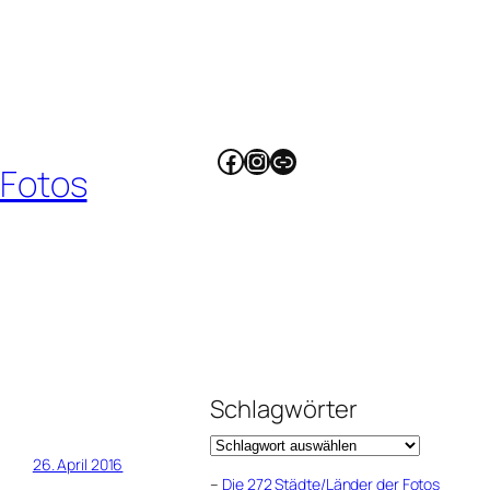
Facebook
Instagram
Link
 Fotos
Schlagwörter
26. April 2016
–
Die 272 Städte/Länder der Fotos