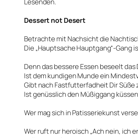
Lesenden.
Dessert not Desert
Betrachte mit Nachsicht die Nachtis
Die „Hauptsache Hauptgang“-Gang isst
Denn das bessere Essen beseelt das
Ist dem kundigen Munde ein Mindest
Gibt nach Fastfutterfadheit Dir Süße
Ist genüsslich den Müßiggang küsse
Wer mag sich in Patisseriekunst vers
Wer ruft nur heroisch „Ach nein, ich 