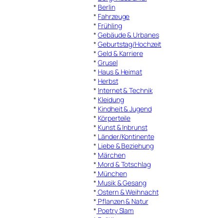
*
Berlin
*
Fahrzeuge
*
Frühling
*
Gebäude & Urbanes
*
Geburtstag/Hochzeit
*
Geld & Karriere
*
Grusel
*
Haus & Heimat
*
Herbst
*
Internet & Technik
*
Kleidung
*
Kindheit & Jugend
*
Körperteile
*
Kunst & Inbrunst
*
Länder/Kontinente
*
Liebe & Beziehung
*
Märchen
*
Mord & Totschlag
*
München
*
Musik & Gesang
*
Ostern & Weihnacht
*
Pflanzen & Natur
*
Poetry Slam